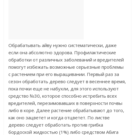
Обрабатывать айву нужно систематически, даже
если она абсолютно здорова. Профилактические
обработки от различных заболеваний и вредителей
помогут избежать возможные серьезные проблемы
с растением при его выращивании. Первый раз за
сезон обработать дерево следует в весеннее время,
пока почки еще не набухли, для этого используют
средство №30, которое способно истребить всех
вредителей, перезимовавших в поверхности почвы
либо в коре. Далее растение обрабатывают до того,
как оно зацветет и когда отцветет. По листве
дерево следует обработать против грибка
бордоской жидкостью (1%) либо средством Абига