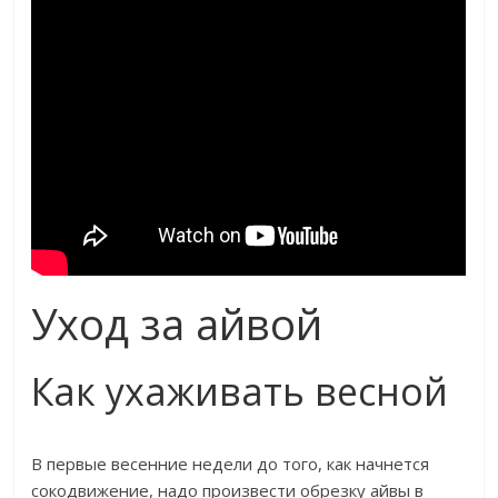
Уход за айвой
Как ухаживать весной
В первые весенние недели до того, как начнется
сокодвижение, надо произвести обрезку айвы в