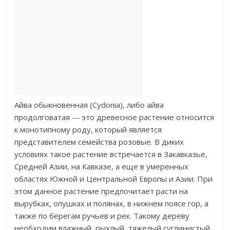
Айва обыкновенная (Cydonia), либо айва
продолговатая ― это древесное растение относится
к монотипному роду, который является
представителем семейства розовые. В диких
условиях такое растение встречается в Закавказье,
Средней Азии, на Кавказе, а еще в умеренных
областях Южной и Центральной Европы и Азии. При
этом данное растение предпочитает расти на
вырубках, опушках и полянах, в нижнем поясе гор, а
также по берегам ручьев и рек. Такому дереву
необходим влажный, рыхлый, тяжелый суглинистый,