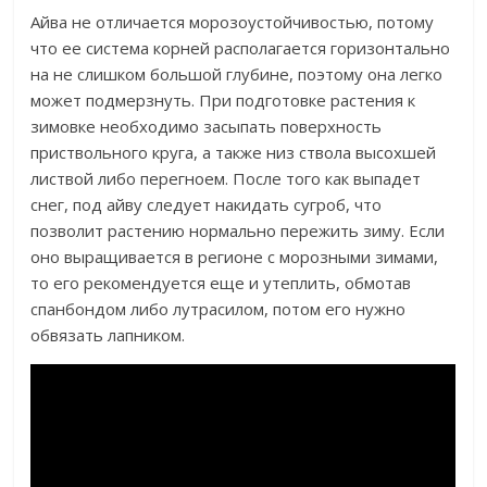
Айва не отличается морозоустойчивостью, потому
что ее система корней располагается горизонтально
на не слишком большой глубине, поэтому она легко
может подмерзнуть. При подготовке растения к
зимовке необходимо засыпать поверхность
приствольного круга, а также низ ствола высохшей
листвой либо перегноем. После того как выпадет
снег, под айву следует накидать сугроб, что
позволит растению нормально пережить зиму. Если
оно выращивается в регионе с морозными зимами,
то его рекомендуется еще и утеплить, обмотав
спанбондом либо лутрасилом, потом его нужно
обвязать лапником.