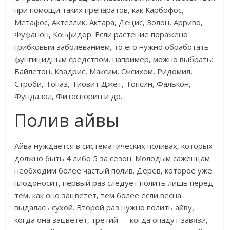
при помощи таких препаратов, как Карбофос,
Метафос, Актеллик, Актара, Децис, Золон, Арриво,
Фуфанон, Конфидор. Если растение поражено
грибковым заболеванием, то его нужно обработать
фунгицидным средством, например, можно выбрать:
Байлетон, Квадрис, Максим, Оксихом, Ридомил,
Строби, Топаз, Тиовит Джет, Топсин, Фалькон,
Фундазол, Фитоспорин и др.
Полив айвы
Айва нуждается в систематических поливах, которых
должно быть 4 либо 5 за сезон. Молодым саженцам
необходим более частый полив. Дерев, которое уже
плодоносит, первый раз следует полить лишь перед
тем, как оно зацветет, тем более если весна
выдалась сухой. Второй раз нужно полить айву,
когда она зацветет, третий ― когда опадут завязи,