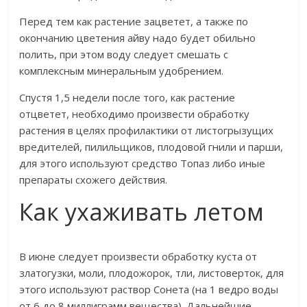
Перед тем как растение зацветет, а также по
окончанию цветения айву надо будет обильно
полить, при этом воду следует смешать с
комплексным минеральным удобрением.
Спустя 1,5 недели после того, как растение
отцветет, необходимо произвести обработку
растения в целях профилактики от листогрызущих
вредителей, пилильщиков, плодовой гнили и парши,
для этого используют средство Топаз либо иные
препараты схожего действия.
Как ухаживать летом
В июне следует произвести обработку куста от
златогузки, моли, плодожорок, тли, листоверток, для
этого используют раствор Сонета (на 1 ведро воды
от 6 до 8 миллиграмм вещества). Дальнейшие