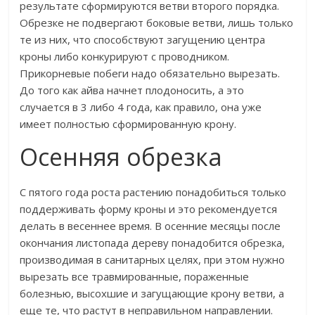
результате сформируются ветви второго порядка.
Обрезке не подвергают боковые ветви, лишь только
те из них, что способствуют загущению центра
кроны либо конкурируют с проводником.
Прикорневые побеги надо обязательно вырезать.
До того как айва начнет плодоносить, а это
случается в 3 либо 4 года, как правило, она уже
имеет полностью сформированную крону.
Осенняя обрезка
С пятого года роста растению понадобиться только
поддерживать форму кроны и это рекомендуется
делать в весеннее время. В осенние месяцы после
окончания листопада дереву понадобится обрезка,
производимая в санитарных целях, при этом нужно
вырезать все травмированные, пораженные
болезнью, высохшие и загущающие крону ветви, а
еще те, что растут в неправильном направлении.