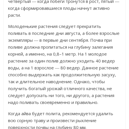
четвертый ― когда побеги тронутся в рост, пятый ―
когда сформировавшиеся плоды начнут активно
расти.
Молоденькие растения следует прекратить
поливать в последние дни августа, а более взрослые
экземпляры ― в первые дни сентября. Почва при
поливе должна пропитаться на глубину залегания
корней, а именно, на 0,8–1 метр. На 1 молодое
растение за один полив должно уходить 40 ведер
воды, а на 1 взрослое ― 80 ведер. Данное растение
способно выдержать как продолжительную засуху,
так и длительное наводнение. Однако, чтобы
получить богатый урожай отличного качества, не
следует допускать ни того, ни другого, а растения
надо поливать своевременно и правильно.
Когда айва будет полита, рекомендуется удалить
всю сорную траву и произвести рыхление
поверхности почвы на глубину 80 мм.