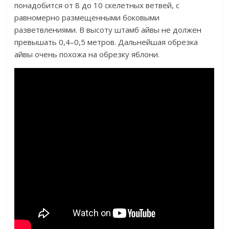
понадобится от 8 до 10 скелетных ветвей, с
равномерно размещенными боковыми
разветвлениями. В высоту штамб айвы не должен
превышать 0,4–0,5 метров. Дальнейшая обрезка
айвы очень похожа на обрезку яблони.