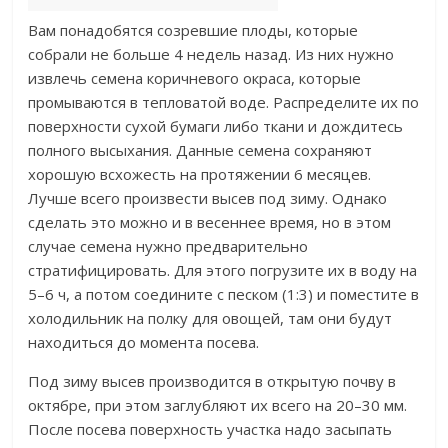
Вам понадобятся созревшие плоды, которые
собрали не больше 4 недель назад. Из них нужно
извлечь семена коричневого окраса, которые
промываются в тепловатой воде. Распределите их по
поверхности сухой бумаги либо ткани и дождитесь
полного высыхания. Данные семена сохраняют
хорошую всхожесть на протяжении 6 месяцев.
Лучше всего произвести высев под зиму. Однако
сделать это можно и в весеннее время, но в этом
случае семена нужно предварительно
стратифицировать. Для этого погрузите их в воду на
5–6 ч, а потом соедините с песком (1:3) и поместите в
холодильник на полку для овощей, там они будут
находиться до момента посева.
Под зиму высев производится в открытую почву в
октябре, при этом заглубляют их всего на 20–30 мм.
После посева поверхность участка надо засыпать