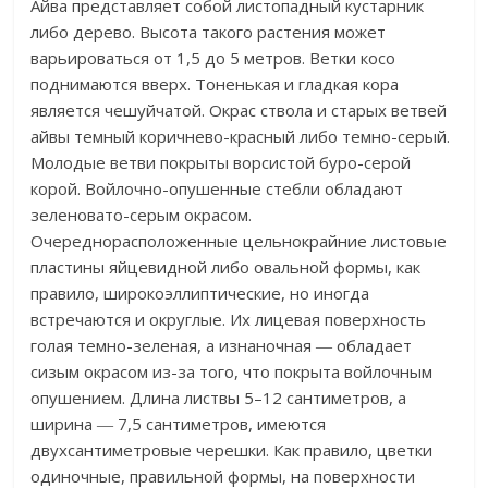
Айва представляет собой листопадный кустарник
либо дерево. Высота такого растения может
варьироваться от 1,5 до 5 метров. Ветки косо
поднимаются вверх. Тоненькая и гладкая кора
является чешуйчатой. Окрас ствола и старых ветвей
айвы темный коричнево-красный либо темно-серый.
Молодые ветви покрыты ворсистой буро-серой
корой. Войлочно-опушенные стебли обладают
зеленовато-серым окрасом.
Очереднорасположенные цельнокрайние листовые
пластины яйцевидной либо овальной формы, как
правило, широкоэллиптические, но иногда
встречаются и округлые. Их лицевая поверхность
голая темно-зеленая, а изнаночная ― обладает
сизым окрасом из-за того, что покрыта войлочным
опушением. Длина листвы 5–12 сантиметров, а
ширина ― 7,5 сантиметров, имеются
двухсантиметровые черешки. Как правило, цветки
одиночные, правильной формы, на поверхности