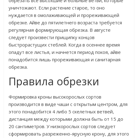
обрезать все высохшие и больные ветви, которые
уничтожают. Если растение старое, то оно
нуждается в омолаживающей и прореживающей
обрезке. Айве до пятилетнего возраста требуется
регулярная формирующая обрезка. В августе
следует произвести прищипку концов
быстрорастущих стеблей. Когда в осеннее время
опадут все листья, и начнется период покоя, айве
понадобится лишь прореживающая и санитарная
обрезка.
Правила обрезки
Формировка кроны высокорослых сортов
производится в виде чаши с открытым центром, для
этого понадобится 4 либо 5 скелетных ветвей,
дистанция между которыми должна быть от 15 до
20 сантиметров. У низкорослых сортов следует
сформировать разреженно-ярусную крону, для этого