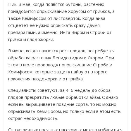
Пик. В мае, когда появятся бутоны, растению
понадобится опрыскивание Хорусом от грибков, а
также Кемифосом от листоверток. Когда айва
отцветет ее нужно опрыскать сразу двумя
препаратами, а именно: Инта Виром и Строби от
грибка и плодожорки.
В июне, когда начнется рост плодов, потребуется
обработка растения Лепидоцидом и Скором. При
этом в июле производят опрыскивание Строби и
Кемифосом, которые защитят айву от второго
поколения плодожорки и от грибка.
Специалисты советуют, за 4–6 недель до сбора
плодов прекратить любые обработки айвы. Однако
если вы выращиваете поздние сорта, то их можно
опрыскивать Кемифосом, но только если в этом есть
острая необходимость.
От различных вредных насекомых можно избавиться