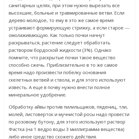
санитарных целях, при этом нужно вырезать все
высохшие, больные и травмированные ветви. Если
дерево молодое, то ему в это же самое время
устраивают формирующую стрижку, а если старое ―
омолаживающую. Как только почки начнут
раскрываться, растение следует обработать
раствором бордоской жидкости (3%). Однако
помните, что раскрытые почки такое вещество
способно сжечь. Приблизительно в то же самое
время надо произвести побелку основания
скелетных ветвей и ствола, и для этого используют
известь. А еще в почву нужно внести полное
минеральное удобрение.
Обработку айвы против пилильщиков, пядениц, тли,
молей, листоверток и мучнистой росы надо провести
по розовому бутону, для этого используют раствор
Фастка (на 1 ведро воды 3 миллиграмма вещества)
либо иное средство схожего действия.