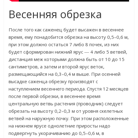
Весенняя обрезка
После того как саженец будет высажен в весеннее
время, ему понадобится обрезка на высоту 0,5–0,6 м,
при этом должно остаться 7 либо 8 почек, из них
будет сформирован нижний ярус ― 4 либо 5 ветвей,
дистанция меж которыми должна быть от 10 до 15
сантиметров, а затем и второй ярус веток,
размещающийся на 0,3–0,4 м выше. При осенней
высадке саженца обрезку производят с
наступлением весеннего периода. Спустя 12 месяцев
после первой обрезки, в весеннее время
центральную ветвь растения (проводник) следует
обрезать на высоту 0,2–0,3 м от уровня скелетных
ветвей на наружную почку. При этом расположенные
на нижнем ярусе однолетние приросты надо
подвергнуть укорачиванию до 0,5–0,6 м, в