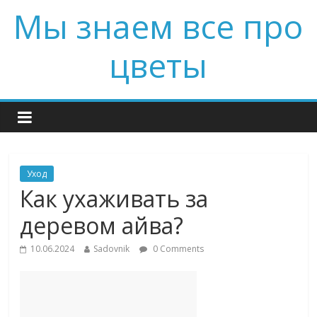
Мы знаем все про
цветы
Уход
Как ухаживать за
деревом айва?
10.06.2024
Sadovnik
0 Comments