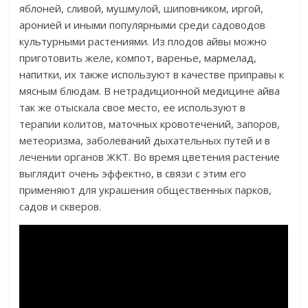
яблоней, сливой, мушмулой, шиповником, иргой,
аронией и иными популярными среди садоводов
культурными растениями. Из плодов айвы можно
приготовить желе, компот, варенье, мармелад,
напитки, их также используют в качестве приправы к
мясным блюдам. В нетрадиционной медицине айва
так же отыскала свое место, ее используют в
терапии колитов, маточных кровотечений, запоров,
метеоризма, заболеваний дыхательных путей и в
лечении органов ЖКТ. Во время цветения растение
выглядит очень эффектно, в связи с этим его
применяют для украшения общественных парков,
садов и скверов.