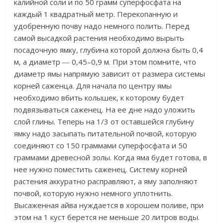
калийной соли и по 50 грамм суперфосфата на
каждый 1 квадратный метр. Перекопанную и
удобренную почву надо немного полить. Перед
самой высадкой растения необходимо вырыть
посадочную ямку, глубина которой должна быть 0,4
м, а диаметр ― 0,45–0,9 м. При этом помните, что
диаметр ямы напрямую зависит от размера системы
корней саженца. Для начала по центру ямы
необходимо вбить колышек, к которому будет
подвязываться саженец. На ее дне надо уложить
слой глины. Теперь на 1/3 от оставшейся глубину
ямку надо засыпать питательной почвой, которую
соединяют со 150 граммами суперфосфата и 50
граммами древесной золы. Когда яма будет готова, в
нее нужно поместить саженец. Систему корней
растения аккуратно расправляют, а яму заполняют
почвой, которую нужно немного уплотнить.
Высаженная айва нуждается в хорошем поливе, при
этом на 1 куст берется не меньше 20 литров воды.