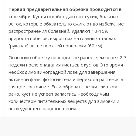
Первая предварительная обрезка проводится в
сентябре.
Кусты освобождают от сухих, больных
веток, которые обязательно сжигают во избежание
распространения болезней. Удаляют 10-15%
прироста побегов, выросших на главных стволах
(рукавах) выше верхней проволоки (60 см).
Основную обрезку проводят не ранее, чем через 2-3
недели после опадания листьев с кустов. Это время
необходимо виноградной лозе для завершения
активной фазы фотосинтеза и перехода растения в
спящее состояние. Если обрезать ветки слишком
рано, куст не успеет запастись необходимым
количеством питательных веществ для зимовки и
последующего плодоношения.