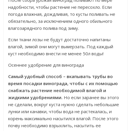
После сбора урожая виноград поливают по мере
надобности, чтобы растение не пересохло. Если
погода влажная, дождливая, то кусты поливать не
обязательно, за исключением одного обильного
влагозарядного полива под зиму.
Если ткани лозы не будут достаточно напитаны
влагой, зимой они могут вымерзать. Под каждый
куст необходимо внести не менее 50л воды!
Осеннее удобрение для винограда
Самый удобный способ – вкапывать трубы во
время посадки винограда, чтобы с их помощью
снабжать растение необходимой влагой и
жидкими удобрениями.
Но если заранее вы этого
не сделали, вокруг куста нужно сделать небольшие
лунки или канавки, чтобы вода не растекалась, и
корень максимально насытился влагой. После этого
почву необходимо взрыхлить, насытить ее