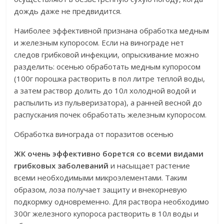
дождь даже не предвидится.
Наиболее эффективной признана обработка медным
и железным купоросом. Если на винограде нет
следов грибковой инфекции, опрыскивание можно
разделить: осенью обработать медным купоросом
(100г порошка растворить в пол литре теплой воды,
а затем раствор долить до 10л холодной водой и
распылить из пульверизатора), а ранней весной до
распускания почек обработать железным купоросом.
Обработка винограда от поразитов осенью
ЖК очень эффективно борется со всеми видами
грибковых заболеваний
и насыщает растение
всеми необходимыми микроэлементами. Таким
образом, лоза получает защиту и внекорневую
подкормку одновременно. Для раствора необходимо
300г железного купороса растворить в 10л воды и