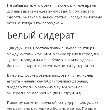
Не забывайте, что осень – также отличное время
для высадки саженцев винограда. О том, как это
сделать, читайте в нашей статье Посадка винограда
осенью: когда и как проводить?
Белый сидерат
Для улучшения состава почвы в начале сентября
между кустами клубники, а также прямо в середину
кустов смородины я сею белую горчицу. Удаляю
больные, старые и ненужные ветки кустарников.
В период формирования плодовых почек (конец
августа – начало сентября) поливаю деревья,
предварительно заложив в лунки осеннее
минеральное удобрение (по инструкции).
Провожу косметическую обрезку деревьев, удаляя
неправильно растущие и больные ветви. По еще