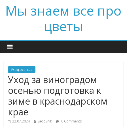
Мы знаем все про
цветы
Уход осенью
Уход за виноградом
осенью подготовка к
зиме в краснодарском
крае
22.07.2024
Sadovnik
0 Comments