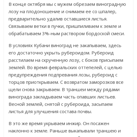
В конце октября мы с мужем обрезаем виноградную
лозу на плодоношение и снимаем ее со шпалер,
предварительно удалив оставшиеся листья.
Связываем ветки в пучки, пришпиливаем к земле и
обрабатываем 3%-ным раствором бордоской смеси.
В условиях Кубани виноград не закапываем, здесь
его достаточно укрыть рубероидом. Рубероид
расстилаем на скрученную лозу, с боков присыпаем
землей. Во время февральских оттепелей, с целью
предупреждения подпревания лозы, рубероид с
торцов приоткрываем. С возвратом заморозков все
щели снова закрываем. В траншеи между рядами
винограда закладываем часть опавших листьев.
Весной землей, снятой с рубероида, засыпаем
листья для улучшения состава почвы.
В это же время укрываем инжир. Он посажен
наклонно к земле. Раньше выкапывали траншею и