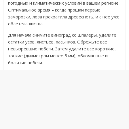
погодных и климатических условий в вашем регионе.
Оптимальное время – когда прошли первые
заморозки, лоза прекратила древеснеть, и с нее уже
облетела листва.
Для начала снимите виноград со шпалеры, удалите
остатки усов, листьев, пасынков. Обрежьте все
невызревшие побеги. Затем удалите все короткие,
тонкие (диаметром менее 5 мм), обломанные и
больные побеги.