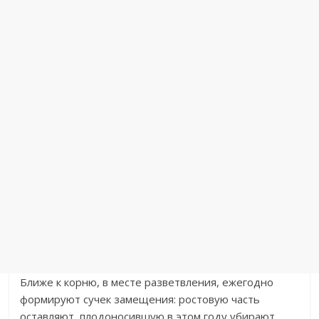
Ближе к корню, в месте разветвления, ежегодно
формируют сучек замещения: ростовую часть
оставляют, плодоносившую в этом году убирают.