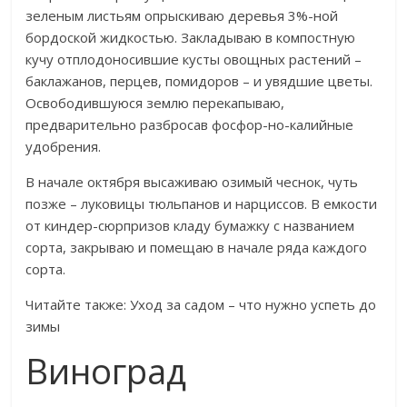
зеленым листьям опрыскиваю деревья 3%-ной
бордоской жидкостью. Закладываю в компостную
кучу отплодоносившие кусты овощных растений –
баклажанов, перцев, помидоров – и увядшие цветы.
Освободившуюся землю перекапываю,
предварительно разбросав фосфор-но-калийные
удобрения.
В начале октября высаживаю озимый чеснок, чуть
позже – луковицы тюльпанов и нарциссов. В емкости
от киндер-сюрпризов кладу бумажку с названием
сорта, закрываю и помещаю в начале ряда каждого
сорта.
Читайте также: Уход за садом – что нужно успеть до
зимы
Виноград