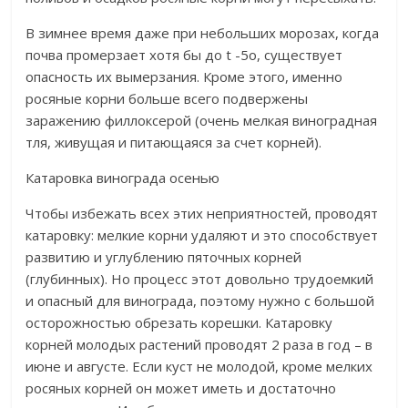
В зимнее время даже при небольших морозах, когда
почва промерзает хотя бы до t -5о, существует
опасность их вымерзания. Кроме этого, именно
росяные корни больше всего подвержены
заражению филлоксерой (очень мелкая виноградная
тля, живущая и питающаяся за счет корней).
Катаровка винограда осенью
Чтобы избежать всех этих неприятностей, проводят
катаровку: мелкие корни удаляют и это способствует
развитию и углублению пяточных корней
(глубинных). Но процесс этот довольно трудоемкий
и опасный для винограда, поэтому нужно с большой
осторожностью обрезать корешки. Катаровку
корней молодых растений проводят 2 раза в год – в
июне и августе. Если куст не молодой, кроме мелких
росяных корней он может иметь и достаточно