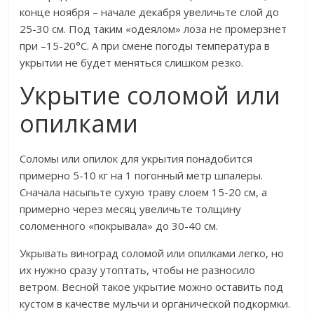
конце ноября – начале декабря увеличьте слой до
25-30 см. Под таким «одеялом» лоза не промерзнет
при –15-20°С. А при смене погоды температура в
укрытии не будет меняться слишком резко.
Укрытие соломой или
опилками
Соломы или опилок для укрытия понадобится
примерно 5-10 кг на 1 погонный метр шпалеры.
Сначала насыпьте сухую траву слоем 15-20 см, а
примерно через месяц увеличьте толщину
соломенного «покрывала» до 30-40 см.
Укрывать виноград соломой или опилками легко, но
их нужно сразу утоптать, чтобы не разносило
ветром. Весной такое укрытие можно оставить под
кустом в качестве мульчи и органической подкормки.