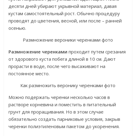
десяти дней убирают укрывной материал, давая
кустам самостоятельный рост. Обычно процедуру
проводят до цветения, весной, или после – ранней
осенью.
Размножение вероники черенками фото
Размножение черенками
проходит путем срезания
от здорового куста побега длиной в 10 см. Дают
прорасти в воде, после чего высаживают на
постоянное место.
Как размножить веронику черенками фото
Можно подержать черенки несколько часов в
растворе корневина и поместить в питательный
грунт для проращивания. Но в этом случае
обязательно создать парниковые условия, закрыв
черенки полиэтиленовым пакетом до укоренения.