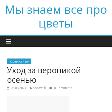
Мы знаем все про
цветы
Уход осенью
Уход за вероникой
осенью
08.08.2024
Sadovnik
0 Comments