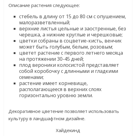
Описание растения следующее:
стебель в длину от 15 до 80 см с опушением,
малоразветвленный;
верхние листья цельные и заостренные, без
черешка, а нижние круглые и черешковые;
цветки собраны в соцветие-кисть, венчик
может быть голубым, белым, розовым;
цветет растение с первого летнего месяца
на протяжении 30-45 дней;
плод вероники колосистой представляет
собой коробочку с длинными и гладкими
семенами;
растение имеет корневище,
располагающееся в верхних слоях
горизонтально уровню земли.
Декоративное цветение позволяет использовать
культуру в ландшафтном дизайне.
Хайдекинд