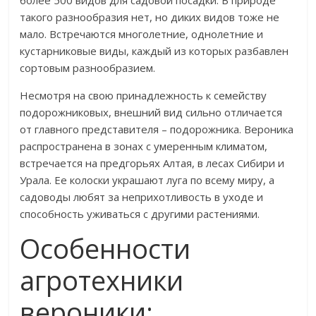
более 500 видов для садовой посадки. В природе
такого разнообразия нет, но диких видов тоже не
мало. Встречаются многолетние, однолетние и
кустарниковые виды, каждый из которых разбавлен
сортовым разнообразием.
Несмотря на свою принадлежность к семейству
подорожниковых, внешний вид сильно отличается
от главного представителя – подорожника. Вероника
распространена в зонах с умеренным климатом,
встречается на предгорьях Алтая, в лесах Сибири и
Урала. Ее колоски украшают луга по всему миру, а
садоводы любят за неприхотливость в уходе и
способность уживаться с другими растениями.
Особенности
агротехники
вероники: