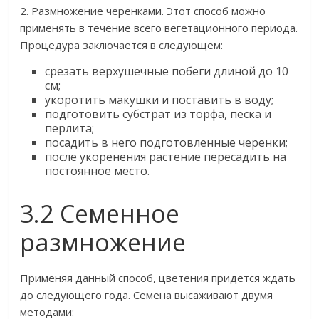
2. Размножение черенками. Этот способ можно
применять в течение всего вегетационного периода.
Процедура заключается в следующем:
срезать верхушечные побеги длиной до 10
см;
укоротить макушки и поставить в воду;
подготовить субстрат из торфа, песка и
перлита;
посадить в него подготовленные черенки;
после укоренения растение пересадить на
постоянное место.
3.2 Семенное
размножение
Применяя данный способ, цветения придется ждать
до следующего года. Семена высаживают двумя
методами: