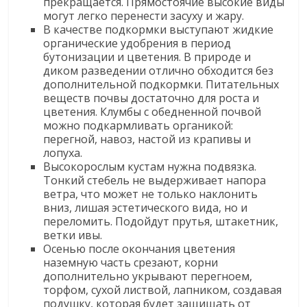
прекращается. Прямостоячие высокие виды
могут легко перенести засуху и жару.
В качестве подкормки выступают жидкие
органические удобрения в период
бутонизации и цветения. В природе и
диком разведении отлично обходится без
дополнительной подкормки. Питательных
веществ почвы достаточно для роста и
цветения. Клумбы с обедненной почвой
можно подкармливать органикой:
перегной, навоз, настой из крапивы и
лопуха.
Высокорослым кустам нужна подвязка.
Тонкий стебель не выдерживает напора
ветра, что может не только наклонить
вниз, лишая эстетического вида, но и
переломить. Подойдут прутья, штакетник,
ветки ивы.
Осенью после окончания цветения
наземную часть срезают, корни
дополнительно укрывают перегноем,
торфом, сухой листвой, лапником, создавая
подушку, которая будет защищать от