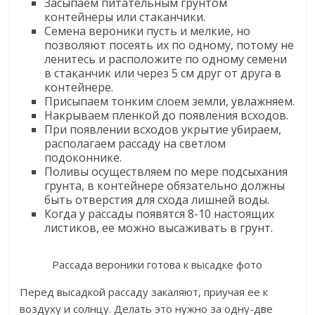
Засыпаем питательным грунтом
контейнеры или стаканчики.
Семена вероники пусть и мелкие, но
позволяют посеять их по одному, потому не
ленитесь и расположите по одному семени
в стаканчик или через 5 см друг от друга в
контейнере.
Присыпаем тонким слоем земли, увлажняем.
Накрываем пленкой до появления всходов.
При появлении всходов укрытие убираем,
располагаем рассаду на светлом
подоконнике.
Поливы осуществляем по мере подсыхания
грунта, в контейнере обязательно должны
быть отверстия для схода лишней воды.
Когда у рассады появятся 8-10 настоящих
листиков, ее можно высаживать в грунт.
Рассада вероники готова к высадке фото
Перед высадкой рассаду закаляют, приучая ее к
воздуху и солнцу. Делать это нужно за одну-две