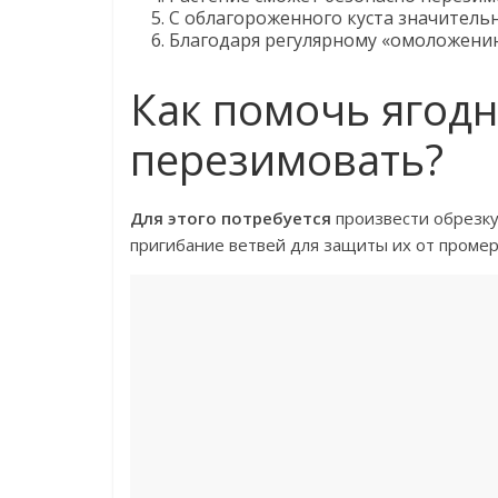
С облагороженного куста значительн
Благодаря регулярному «омоложению»
Как помочь ягодн
перезимовать?
Для этого потребуется
произвести обрезку
пригибание ветвей для защиты их от промер