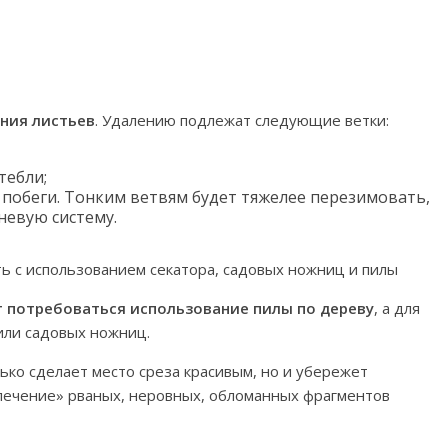
ния листьев
. Удалению подлежат следующие ветки:
тебли;
побеги. Тонким ветвям будет тяжелее перезимовать,
невую систему.
ь с использованием секатора, садовых ножниц и пилы
 потребоваться использование пилы по дереву
, а для
или садовых ножниц.
ько сделает место среза красивым, но и убережет
лечение» рваных, неровных, обломанных фрагментов