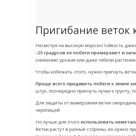
Пригибание веток 
Несмотря на высокую морозостойкость данн
-25 градусов ее побеги промерзают и на
снижению урожая или даже гибели растения
Чтобы избежать этого, нужно пригнуть ветки
Проще всего придавить побеги к земле к
штук, поочередно пригнуть пучки к грунту, п
Для защиты от вымерзания ветки смородины
черепицей
Но лучше для этого
использовать неметалл
Ветки растут в разные стороны, их нужно пр