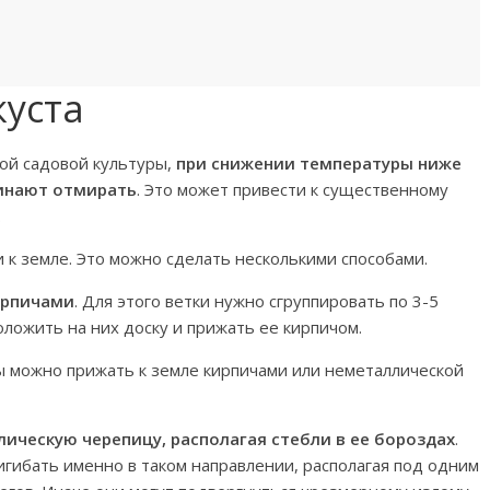
куста
ой садовой культуры,
при снижении температуры ниже
чинают отмирать
. Это может привести к существенному
.
 к земле. Это можно сделать несколькими способами.
ирпичами
. Для этого ветки нужно сгруппировать по 3-5
оложить на них доску и прижать ее кирпичом.
 можно прижать к земле кирпичами или неметаллической
ическую черепицу, располагая стебли в ее бороздах
.
игибать именно в таком направлении, располагая под одним