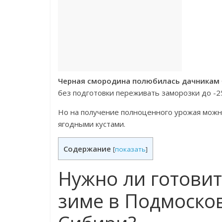
Черная смородина полюбилась дачникам
без подготовки переживать заморозки до -25
Но на получение полноценного урожая можн
ягодными кустами.
Содержание
[
показать
]
Нужно ли готови
зиме в Подмосков