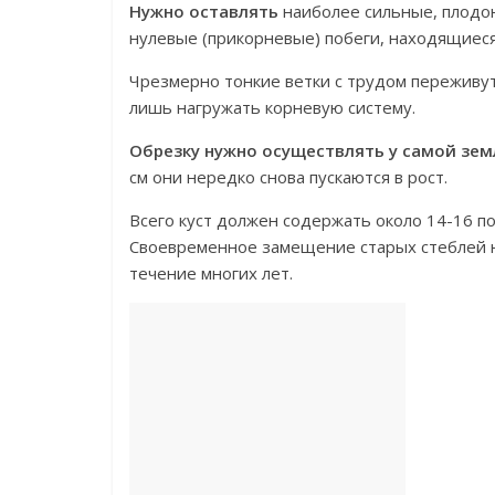
Нужно оставлять
наиболее сильные, плодон
нулевые (прикорневые) побеги, находящиеся
Чрезмерно тонкие ветки с трудом переживут
лишь нагружать корневую систему.
Обрезку нужно осуществлять у самой зем
см они нередко снова пускаются в рост.
Всего куст должен содержать около 14-16 поб
Своевременное замещение старых стеблей 
течение многих лет.