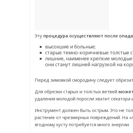
Эту
процедура осуществляют после опада
высохшие и больные;
старые темно-коричневые толстые с
лишние, наименее крепкие молодые 
они станут лишней нагрузкой на кор
Перед зимовкой смородину следует обрезат
Для обрезки старых и толстых ветвей
может
удаления молодой поросли хватит секатора 
Инструмент должен быть острым. Это не тол
растение от чрезмерных повреждений. На «
ягодному кусту потребуется много энергии.