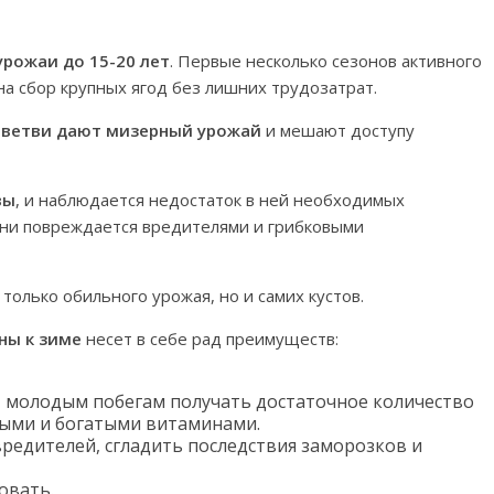
урожаи до 15-20 лет
. Первые несколько сезонов активного
а сбор крупных ягод без лишних трудозатрат.
е ветви дают мизерный урожай
и мешают доступу
вы
, и наблюдается недостаток в ней необходимых
рни повреждается вредителями и грибковыми
только обильного урожая, но и самих кустов.
ны к зиме
несет в себе рад преимуществ:
т молодым побегам получать достаточное количество
ными и богатыми витаминами.
редителей, сгладить последствия заморозков и
овать.