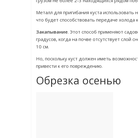
грузом не более 2-3 находящихся рядом поб
Металл для пригибания куста использовать н
что будет способствовать передаче холода 
Закапывание
. Этот способ применяют садо
градусов, когда на почве отсутствует слой с
10 см.
Но, поскольку куст должен иметь возможно
привести к его повреждению.
Обрезка осенью