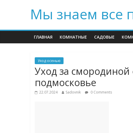
Мы знаем все 
ГЛАВНАЯ
КОМНАТНЫЕ
САДОВЫЕ
КОМ
Уход осенью
Уход за смородиной 
подмосковье
22.07.2024
Sadovnik
0 Comments