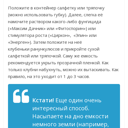
Положите в контейнер салфетку или тряпочку
(можно использовать губку). Далее, слегка её
намочите раствором какого-либо фунгицида
(«Максим Дачник» или «Фитоспорин») или
стимулятора роста («Циркон», «Эпин» или
«Энерген»). Затем положите на неё
клубеньки ранункулюсов и прикройте сухой
салфеткой или тряпочкой. Саму же емкость
рекомендуется укрыть прозрачной пленкой. Как
только клубни набухнуть, можно их вытаскивать. Как
правило, на это уходит от 1 до 3 часов.
Кстати!
Еще один очень
интересный способ.
Насыпаете на дно емкости
немного земли (например,