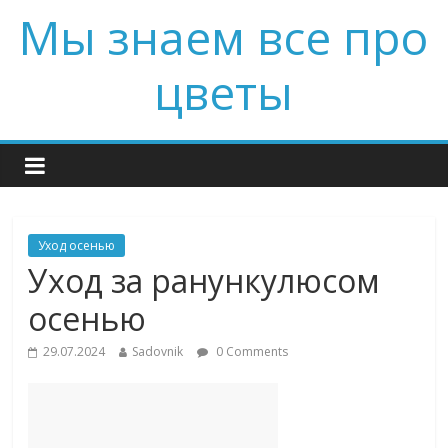
Мы знаем все про
цветы
Уход осенью
Уход за ранункулюсом
осенью
29.07.2024
Sadovnik
0 Comments