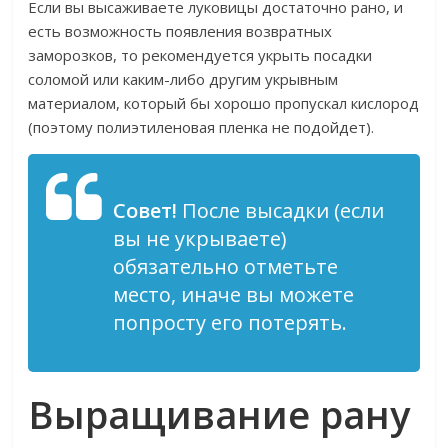
Если вы высаживаете луковицы достаточно рано, и
есть возможность появления возвратных
заморозков, то рекомендуется укрыть посадки
соломой или каким-либо другим укрывным
материалом, который бы хорошо пропускал кислород
(поэтому полиэтиленовая пленка не подойдет).
Совет!
После высадки (если
вы не укрываете)
обязательно отметьте
место, иначе вы можете
попросту его потерять.
Выращивание
рану