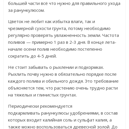
большей части всё что нужно для правильного ухода
за ранункулюсом.
Цветок не любит как избытка влаги, так и
чрезмерной сухости грунта, потому необходимо
регулярно проверять увлажненность земли. Частота
поливов — примерно 1 раз в 2-3 дня. В конце лета-
начале осени полив необходимо постепенно
сократить до 4-5 дней.
Не стоит забывать о рыхлении и подкормках.
Рыхлить почву нужно в обязательно порядке после
каждого полива и обильного дождя. Это требование
объясняется тем, что растению очень трудно расти
на тяжелых и глинистых грунтах.
Периодически рекомендуется
подкармливать ранункулюсы удобрениями, в состав
которых входит калийная соль и сульфат калия, а
также можно воспользоваться древесной золой. До