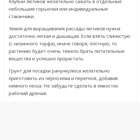
Клубни лютиков желательно сажать в отдельные
небольшие горшочки или индивидуальные
стаканчики.
Земля для выращивания рассады лютиков нужна
достаточно легкая и дышащая. Если взять глинистую
(с низинного торфа), иначе говоря, плотную, то
растению будет очень тяжело брать питательные
вещества и успешно прорастать.
Грунт для посадки ранункулюса желательно
приготовить из чернозема и перегноя, добавив
немного песка. Не забудьте сделать в емкостях
рабочий дренаж.