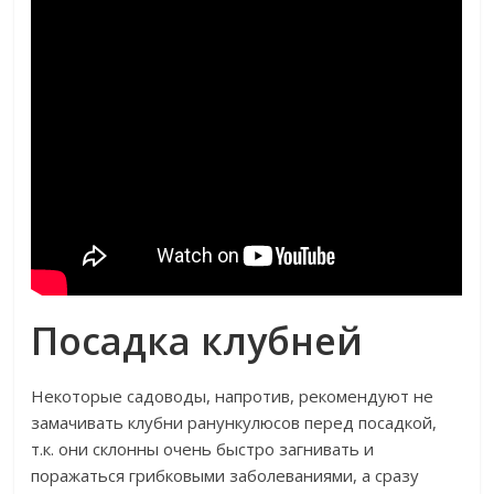
Посадка клубней
Некоторые садоводы, напротив, рекомендуют не
замачивать клубни ранункулюсов перед посадкой,
т.к. они склонны очень быстро загнивать и
поражаться грибковыми заболеваниями, а сразу