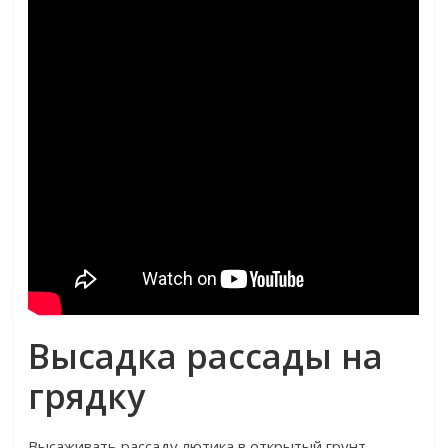
Высадка рассады на
грядку
Высаживать рассаду лютика в открытый грунт