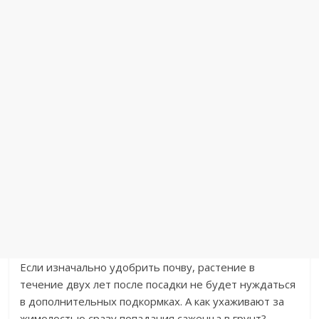
​Если изначально удобрить почву, растение в
течение двух лет после посадки не будет нуждаться
в дополнительных подкормках. А как ухаживают за
жимолостью сразу попадания саженца в грунт?​