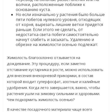
волчки, расположенные поближе к
основанию куста.​
​Но если изначально у растения было больше
пяти побегов нулевого уровня, отходящих
от корня, вырезать лишние ветки придется
раньше. Если этого не сделать, от
недостатка света побеги самостоятельно
начнут слабеть и засыхать. Удалению и
обрезке на жимолости осенью подлежат:​
​Жимолость благосклонно отзывается на
дождевание. Эту процедуру, если заметно
отставание кустарника в росте, можно использовать
для внесения внекорневой прикормки, в состав
которой входит суперфосфат, азотные и калийные
удобрения. Когда лето завершается, важно, чтобы
растения ушли на зимовку сильными и здоровыми.
Чем подкормить жимолость осенью?​
​В качестве посадочного материала чаще всего