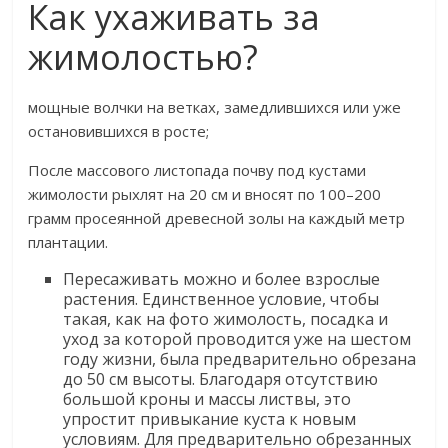
Как ухаживать за
жимолостью?
​мощные волчки на ветках, замедлившихся или уже
остановившихся в росте;​
​После массового листопада почву под кустами
жимолости рыхлят на 20 см и вносят по 100–200
грамм просеянной древесной золы на каждый метр
плантации.​
​Пересаживать можно и более взрослые
растения. Единственное условие, чтобы
такая, как на фото жимолость, посадка и
уход за которой проводится уже на шестом
году жизни, была предварительно обрезана
до 50 см высоты. Благодаря отсутствию
большой кроны и массы листвы, это
упростит привыкание куста к новым
условиям. Для предварительно обрезанных