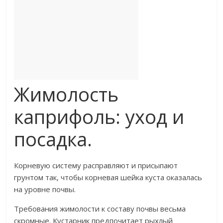
Жимолость
каприфоль: уход и
посадка.
​Корневую систему расправляют и присыпают
грунтом так, чтобы корневая шейка куста оказалась
на уровне почвы.​
​Требования жимолости к составу почвы весьма
скромные. Кустарник предпочитает рыхлый