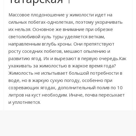
​Массовое плодоношение у жимолости идет на
сильных побегах-однолетках, поэтому укорачивать
их нельзя. Основное же внимание при обрезке
светолюбивой куль туры уделяется веткам,
направленным вглубь кроны. Они препятствуют
росту соседних побегов, мешают опылению и
развитию ягод. Их и вырезают в первую очередь.​​Как
ухаживать за жимолостью в жаркое время года?
Жимолость не испытывает большой потребности в
воде, но в жаркую сухую погоду, особенно при
созревающих ягодах, дополнительный полив по 10
литров на куст необходим. Иначе, почва пересыхает
и уплотняется.​