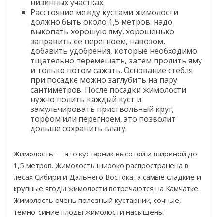
низинных участках.​
​Расстояние между кустами жимолости
должно быть около 1,5 метров: надо
выкопать хорошую яму, хорошенько
заправить ее перегноем, навозом,
добавить удобрения, которые необходимо
тщательно перемешать, затем пролить яму
и только потом сажать. Основание стебля
при посадке можно заглубить на пару
сантиметров. После посадки жимолости
нужно полить каждый куст и
замульчировать приствольный круг,
торфом или перегноем, это позволит
дольше сохранить влагу.​
​Жимолость — это кустарник высотой и шириной до
1,5 метров. Жимолость широко распространена в
лесах Сибири и Дальнего Востока, а самые сладкие и
крупные ягоды жимолости встречаются на Камчатке.
Жимолость очень полезный кустарник, сочные,
темно-синие плоды жимолости насыщены