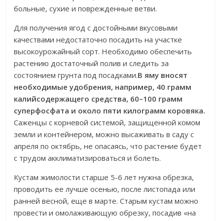
больные, сухие и поврежденные ветви.​
​Для получения ягод с достойными вкусовыми
качествами недостаточно посадить на участке
высокоурожайный сорт. Необходимо обеспечить
растению достаточный полив и следить за
состоянием грунта под посадками.​
​В яму вносят
необходимые удобрения, например, 40 грамм
калийсодержащего средства, 60–100 грамм
суперфосфата и около пяти килограмм коровяка.​
Саженцы с корневой системой, защищенной комом
земли и контейнером, можно высаживать в саду с
апреля по октябрь, не опасаясь, что растение будет
с трудом акклиматизироваться и болеть.​
​Кустам жимолости старше 5-6 лет нужна обрезка,
проводить ее лучше осенью, после листопада или
ранней весной, еще в марте. Старым кустам можно
провести и омолаживающую обрезку, посадив «на