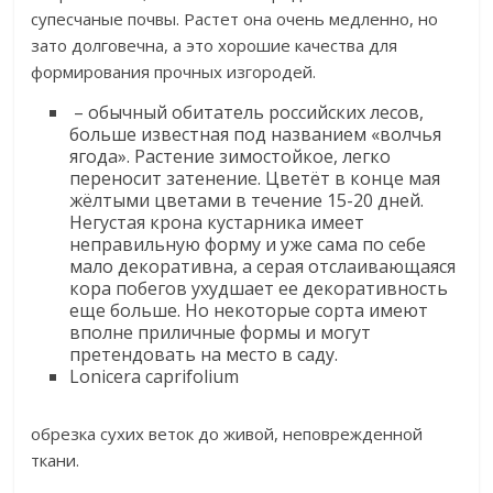
супесчаные почвы. Растет она очень медленно, но
зато долговечна, а это хорошие качества для
формирования прочных изгородей.​
​ – обычный обитатель российских лесов,
больше известная под названием «волчья
ягода». Растение зимостойкое, легко
переносит затенение. Цветёт в конце мая
жёлтыми цветами в течение 15-20 дней.
Негустая крона кустарника имеет
неправильную форму и уже сама по себе
мало декоративна, а серая отслаивающаяся
кора побегов ухудшает ее декоративность
еще больше. Но некоторые сорта имеют
вполне приличные формы и могут
претендовать на место в саду.​
​Lonicera caprifolium​
​обрезка сухих веток до живой, неповрежденной
ткани.​