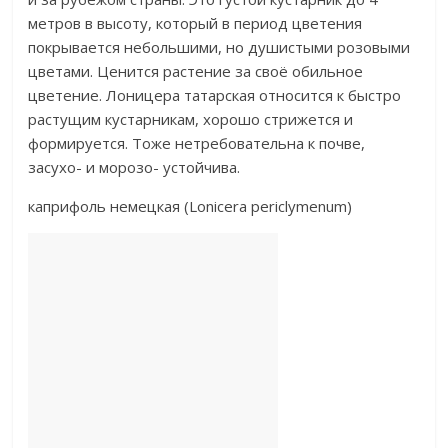
метров в высоту, который в период цветения
покрывается небольшими, но душистыми розовыми
цветами. Ценится растение за своё обильное
цветение. Лоницера татарская относится к быстро
растущим кустарникам, хорошо стрижется и
формируется. Тоже нетребовательна к почве,
засухо- и морозо- устойчива.​
​каприфоль немецкая (Lonicera periclymenum)​