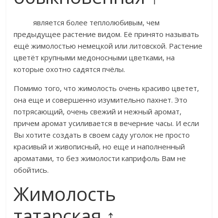
​ ​​является более теплолюбивым, чем
предыдущее растение видом. Её принято называть
ещё жимолостью немецкой или литовской. Растение
цветёт крупными медоносными цветками, на
которые охотно садятся пчёлы.​
​Помимо того, что жимолость очень красиво цветет,
она еще и совершенно изумительно пахнет. Это
потрясающий, очень свежий и нежный аромат,
причем аромат усиливается в вечерние часы. И если
Вы хотите создать в своем саду уголок не просто
красивый и живописный, но еще и наполненный
ароматами, то без жимолости каприфоль Вам не
обойтись.​
Жимолость
татарская ↑