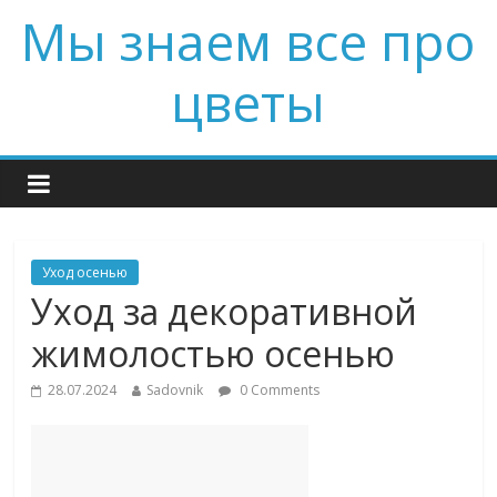
Мы знаем все про
цветы
Уход осенью
Уход за декоративной
жимолостью осенью
28.07.2024
Sadovnik
0 Comments