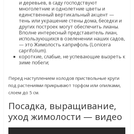
и деревьев, в саду господствуют
многолетние и однолетние цветы и
единственный вертикальный акцент —
тень или украшение стены дома, беседки и
других построек могут обеспечить лианы.
Вполне интересный представитель лиан,
использующихся в озеленении наших садов,
— это Жимолость каприфоль (Lonicera
caprifolium).​
​короткие, слабые, не успевающие вызреть к
зиме побеги;​
​Перед наступлением холодов приствольные круги
под растениями прикрывают торфом или опилками,
слоем до 5 см.​
Посадка, выращивание,
уход жимолости — видео