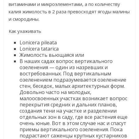
витаминами и микроэлементами, а по количеству
калия жимолость в 2 раза превосходят ягоды малины
и смородины.​
​Как ухаживать​
​Lonicera pileata​
​Lonicera tatarica​
​Жимолость вьющаяся или​
​В наших садах вопрос вертикального
озеленения — один из назревших и
востребованных. Под вертикальным
озеленением подразумевается озеленение
стен, беседок, малых архитектурных форм.
Довольно часто на молодых,
малоосвоенных участках возникает вопрос
перекрытия средних и дальних планов,
создания тени на участке и разделении
отдельных зон в саду, где все растения еще
очень юные. Вот в этом случае нас и спасут
приемы вертикального озеленения. Пока
подрастают саженцы крупных кустарников