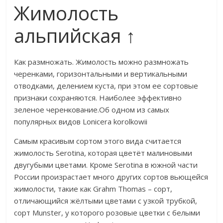
Жимолость
альпийская ↑
​Как размножать. Жимолость можно размножать
черенками, горизонтальными и вертикальными
отводками, делением куста, при этом ее сортовые
признаки сохраняются. Наиболее эффективно
зеленое черенкование.​​Об одном из самых
популярных видов ​​Lonicera korolkowii​
​Самым красивым сортом этого вида считается
жимолость Serotina, которая цветёт малиновыми
двугубыми цветами. Кроме Serotina в южной части
России произрастает много других сортов вьющейся
жимолости, такие как Grahm Thomas – сорт,
отличающийся жёлтыми цветами с узкой трубкой,
сорт Munster, у которого розовые цветки с белыми