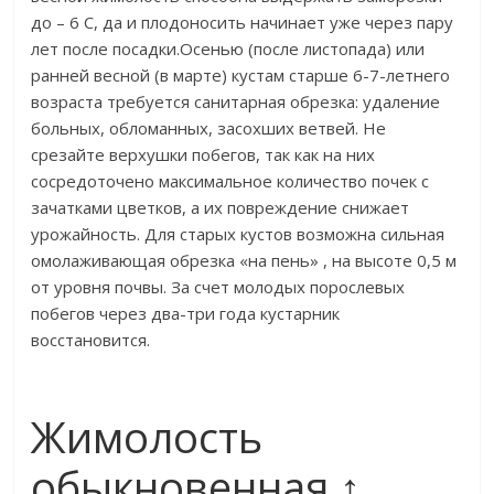
до – 6 С, да и плодоносить начинает уже через пару
лет после посадки.​​Осенью (после листопада) или
ранней весной (в марте) кустам старше 6-7-летнего
возраста требуется санитарная обрезка: удаление
больных, обломанных, засохших ветвей. Не
срезайте верхушки побегов, так как на них
сосредоточено максимальное количество почек с
зачатками цветков, а их повреждение снижает
урожайность. Для старых кустов возможна сильная
омолаживающая обрезка «на пень» , на высоте 0,5 м
от уровня почвы. За счет молодых порослевых
побегов через два-три года кустарник
восстановится.​
​ ​
Жимолость
обыкновенная ↑