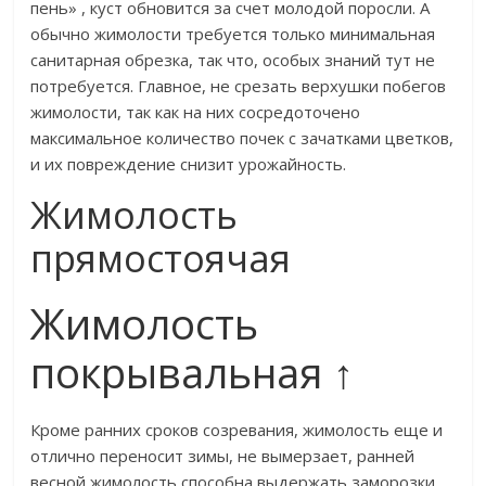
пень» , куст обновится за счет молодой поросли. А
обычно жимолости требуется только минимальная
санитарная обрезка, так что, особых знаний тут не
потребуется. Главное, не срезать верхушки побегов
жимолости, так как на них сосредоточено
максимальное количество почек с зачатками цветков,
и их повреждение снизит урожайность.​
Жимолость
прямостоячая
Жимолость
покрывальная ↑
​Кроме ранних сроков созревания, жимолость еще и
отлично переносит зимы, не вымерзает, ранней
весной жимолость способна выдержать заморозки