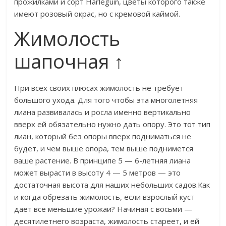
прожилками и сорт Harleguin, цветы которого также
имеют розовый окрас, но с кремовой каймой.​
Жимолость
шапочная ↑
​При всех своих плюсах жимолость не требует
большого ухода. Для того чтобы эта многолетняя
лиана развивалась и росла именно вертикально
вверх ей обязательно нужно дать опору. Это тот тип
лиан, который без опоры вверх подниматься не
будет, и чем выше опора, тем выше поднимется
ваше растение. В принципе 5 — 6-летняя лиана
может вырасти в высоту 4 — 5 метров — это
достаточная высота для наших небольших садов.​​Как
и когда обрезать жимолость, если взрослый куст
дает все меньшие урожаи? Начиная с восьми —
десятилетнего возраста, жимолость стареет, и ей