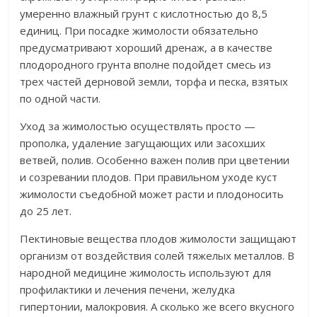
умеренно влажный грунт с кислотностью до 8,5
единиц. При посадке жимолости обязательно
предусматривают хороший дренаж, а в качестве
плодородного грунта вполне подойдет смесь из
трех частей дерновой земли, торфа и песка, взятых
по одной части.​
​Уход за жимолостью осуществлять просто —
прополка, удаление загущающих или засохших
ветвей, полив. Особенно важен полив при цветении
и созревании плодов. При правильном уходе куст
жимолости съедобной может расти и плодоносить
до 25 лет.​
​Пектиновые вещества плодов жимолости защищают
организм от воздействия солей тяжелых металлов. В
народной медицине жимолость используют для
профилактики и лечения печени, желудка
гипертонии, малокровия. А сколько же всего вкусного