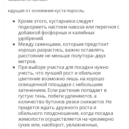
​идущая от основания куста поросль;​
​Кроме этого, кустарники следует
подкормить настоем навоза или перегноя с
добавкой фосфорных и калийных
удобрений.​
​Между саженцами, которым предстоит
хорошо разрастись, важно оставлять
расстояние не меньше полутора–двух
метров.​
​При выборе участка для посадки нужно
учесть, что лучший рост и обильное
цветение возможно лишь на хорошо
освещенной площадке с небольшим
затенением. Если растение попадает в
густую тень, побеги удлиняются, а
количество бутонов резки снижается. Не
придется ждать дружного роста и
обильного плодоношения, когда посадка
жимолости осуществляется на чрезмерно
сухих или, наоборот, увлажненных,