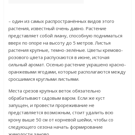
​ ​
​– один из самых распространённых видов этого
растения, известный очень давно. Растение
представляет собой лиану, способную подниматься
вверх по опоре на высоту до 5 метров. Листья
растения крупные, темно-зелёные. Цветы кремово-
розового цвета распускаются в июне, источая
сильный аромат. Осенью растение украшено красно-
оранжевыми ягодами, которые располагаются между
сросшимися круглыми листьями.​
​Места срезов крупных веток обязательно
обрабатывают садовым варом. Если же куст
запущен, и провести прореживание не
представляется возможным, стоит удалить всю
крону выше 50 см от корневой шейки, чтобы со
следующего сезона начать формирование
жимолости заново.​