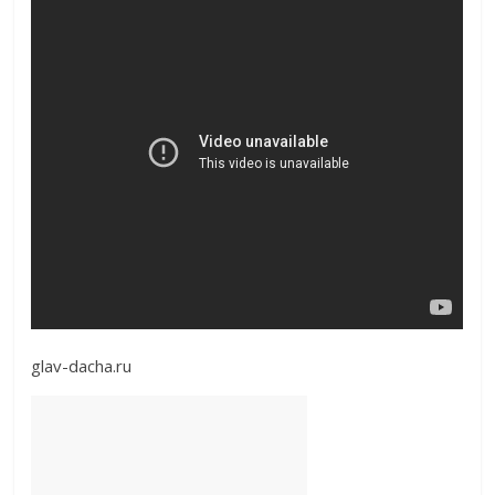
glav-dacha.ru