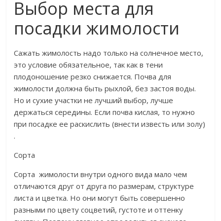
Выбор места для
посадки жимолости
​Сажать жимолость надо только на солнечное место,
это условие обязательное, так как в тени
плодоношение резко снижается. Почва для
жимолости должна быть рыхлой, без застоя воды.
Но и сухие участки не лучший выбор, лучше
держаться середины. Если почва кислая, то нужно
при посадке ее раскислить (внести известь или золу)
.​
​Сорта​
​Сорта жимолости внутри одного вида мало чем
отличаются друг от друга по размерам, структуре
листа и цветка. Но они могут быть совершенно
разными по цвету соцветий, густоте и оттенку