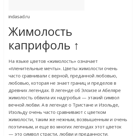
indasad.ru
Жимолость
каприфоль ↑
​На языке цветов «жимолость» означает
«пленительные мечты». Цветы жимолости очень
часто сравнивали с верной, преданной любовью,
любовью, которая не знает границ и пределов в
древних легендах. В легенде об Элоизе и Абеляре
жимолость обвила их надгробья — этакий символ
вечной любви. А в легенде о Тристане и Изольде,
Изольду очень часто сравнивают с цветком
жимолости, таким же нежным, возвышенным и очень
поэтичным, и еще во многих легендах этот цветок
— это символ страсти, любви и преданности.​​