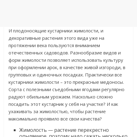
​И плодоносящие кустарники жимолости, и
декоративные растения этого вида уже на
протяжении века пользуются вниманием
отечественных садоводов. Разнообразие видов и
форм жимолости позволяет использовать культуру
при оформлении арок, в качестве живой изгороди, в
групповых и одиночных посадках. Практически все
кустарники жимолости – это прекрасные медоносы.
Сорта с полезными съедобными ягодами регулярно
радуют обильным урожаем. Насколько сложно
посадить этот кустарник у себя на участке? И как
ухаживать за жимолостью, чтобы растение
максимально проявило все свои качества?​
​Жимолость — растение перекрестно
опыляемое, поэтому надо сажать несколько