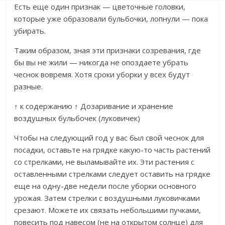
Есть еще один признак — цветочные головки,
которые уже образовали бульбочки, лопнули — пока
убирать.
Таким образом, зная эти признаки созревания, где
бы вы не жили — никогда не опоздаете убрать
чеснок вовремя. Хотя сроки уборки у всех будут
разные.
↑ к содержанию ↑ Дозаривание и хранение
воздушных бульбочек (луковичек)
Чтобы на следующий год у вас был свой чеснок для
посадки, оставьте на грядке какую-то часть растений
со стрелками, не выламывайте их. Эти растения с
оставленными стрелками следует оставить на грядке
еще на одну-две недели после уборки основного
урожая. Затем стрелки с воздушными луковичками
срезают. Можете их связать небольшими пучками,
повесить под навесом (не на открытом солнце) для