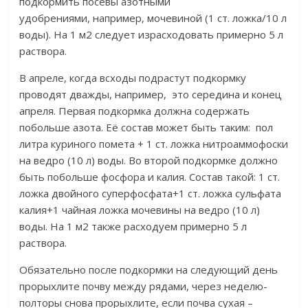
подкормить посевы азотными
удобрениями, например, мочевиной (1 ст. ложка/10 л
воды). На 1 м2 следует израсходовать примерно 5 л
раствора.
В апреле, когда всходы подрастут подкормку
проводят дважды, например, это середина и конец
апреля. Первая подкормка должна содержать
побольше азота. Её состав может быть таким: пол
литра куриного помета + 1 ст. ложка нитроаммофоски
на ведро (10 л) воды. Во второй подкормке должно
быть побольше фосфора и калия. Состав такой: 1 ст.
ложка двойного суперфосфата+1 ст. ложка сульфата
калия+1 чайная ложка мочевины на ведро (10 л)
воды. На 1 м2 также расходуем примерно 5 л
раствора.
Обязательно после подкормки на следующий день
прорыхлите почву между рядами, через неделю-
полторы снова прорыхлите, если почва сухая –