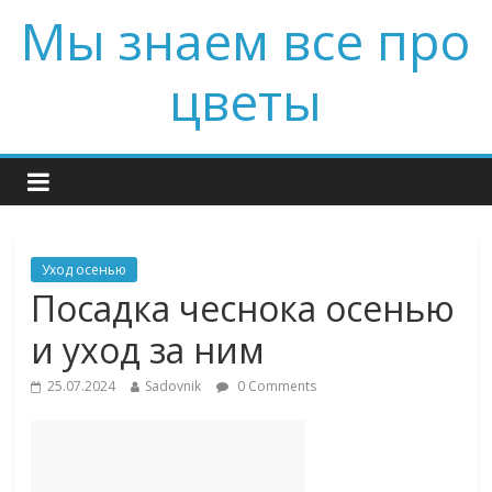
Мы знаем все про
цветы
Уход осенью
Посадка чеснока осенью
и уход за ним
25.07.2024
Sadovnik
0 Comments