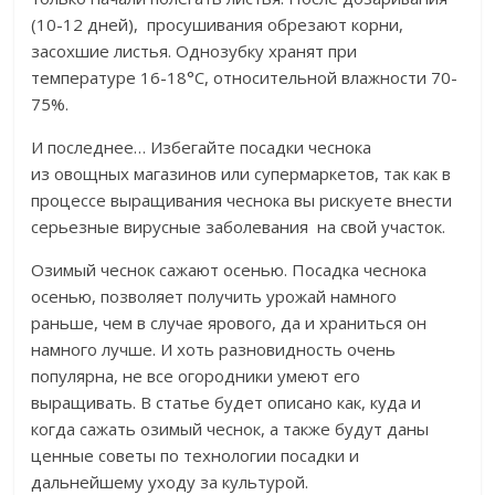
(10-12 дней), просушивания обрезают корни,
засохшие листья. Однозубку хранят при
температуре 16-18°С, относительной влажности 70-
75%.
И последнее… Избегайте посадки чеснока
из овощных магазинов или супермаркетов, так как в
процессе выращивания чеснока вы рискуете внести
серьезные вирусные заболевания на свой участок.
Озимый чеснок сажают осенью. Посадка чеснока
осенью, позволяет получить урожай намного
раньше, чем в случае ярового, да и храниться он
намного лучше. И хоть разновидность очень
популярна, не все огородники умеют его
выращивать. В статье будет описано как, куда и
когда сажать озимый чеснок, а также будут даны
ценные советы по технологии посадки и
дальнейшему уходу за культурой.