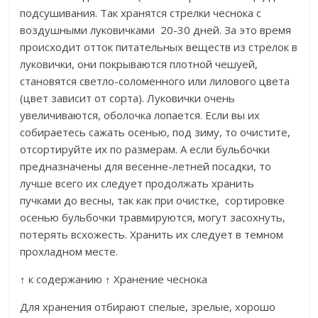
подсушивания. Так хранятся стрелки чеснока с
воздушными луковичками 20-30 дней. За это время
происходит отток питательных веществ из стрелок в
луковички, они покрываются плотной чешуей,
становятся светло-соломенного или лилового цвета
(цвет зависит от сорта). Луковички очень
увеличиваются, оболочка лопается. Если вы их
собираетесь сажать осенью, под зиму, то очистите,
отсортируйте их по размерам. А если бульбочки
предназначены для весенне-летней посадки, то
лучше всего их следует продолжать хранить
пучками до весны, так как при очистке, сортировке
осенью бульбочки травмируются, могут засохнуть,
потерять всхожесть. Хранить их следует в темном
прохладном месте.
↑ к содержанию ↑ Хранение чеснока
Для хранения отбирают спелые, зрелые, хорошо