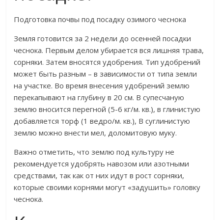
Подготовка почвы под посадку озимого чеснока
Земля готовится за 2 недели до осенней посадки
чеснока. Первым делом убирается вся лишняя трава,
сорняки. Затем вносятся удобрения. Тип удобрений
может быть разным – в зависимости от типа земли
на участке. Во время внесения удобрений землю
перекапывают на глубину в 20 см. В супесчаную
землю вносится перегной (5-6 кг/м. кв.), в глинистую
добавляется торф (1 ведро/м. кв.), В суглинистую
землю можно внести мел, доломитовую муку.
Важно отметить, что землю под культуру не
рекомендуется удобрять навозом или азотными
средствами, так как от них идут в рост сорняки,
которые своими корнями могут «задушить» головку
чеснока.