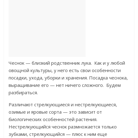
Чеснок — близкий родственник лука. Как и у любой
овощной культуры, у него есть свои особенности
посадки, ухода, уборки и хранения. Посадка чеснока,
выращивание его — нет ничего сложного. Будем
разбираться.
Различают стрелкующиеся и нестрелкующиеся,
озимые и яровые сорта — это зависит от
биологических особенностей растения.
Нестрелкующийся чеснок размножается только
зубками, стрелкующийся — плюс к ним еще