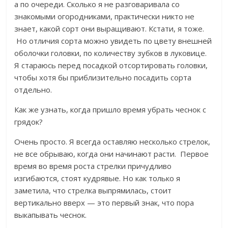
а по очереди. Сколько я не разговаривала со
знакомыми огородниками, практически никто не
знает, какой сорт они выращивают. Кстати, я тоже.
Но отличия сорта можно увидеть по цвету внешней
оболочки головки, по количеству зубков в луковице.
Я стараюсь перед посадкой отсортировать головки,
чтобы хотя бы приблизительно посадить сорта
отдельно.
Как же узнать, когда пришло время убрать чеснок с
грядок?
Очень просто. Я всегда оставляю несколько стрелок,
не все обрываю, когда они начинают расти. Первое
время во время роста стрелки причудливо
изгибаются, стоят кудрявые. Но как только я
заметила, что стрелка выпрямилась, стоит
вертикально вверх — это первый знак, что пора
выкапывать чеснок.