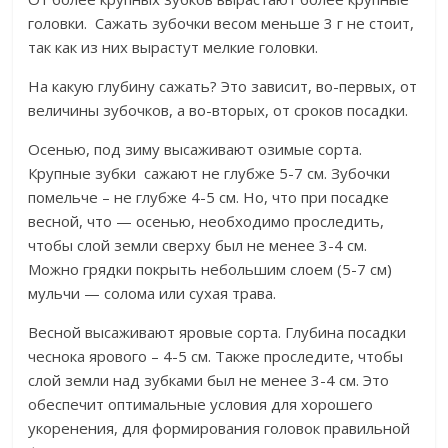
головки. Сажать зубочки весом меньше 3 г не стоит,
так как из них вырастут мелкие головки.
На какую глубину сажать? Это зависит, во-первых, от
величины зубочков, а во-вторых, от сроков посадки.
Осенью, под зиму высаживают озимые сорта.
Крупные зубки сажают не глубже 5-7 см. Зубочки
помельче – не глубже 4-5 см. Но, что при посадке
весной, что — осенью, необходимо проследить,
чтобы слой земли сверху был не менее 3-4 см.
Можно грядки покрыть небольшим слоем (5-7 см)
мульчи — солома или сухая трава.
Весной высаживают яровые сорта. Глубина посадки
чеснока ярового – 4-5 см. Также проследите, чтобы
слой земли над зубками был не менее 3-4 см. Это
обеспечит оптимальные условия для хорошего
укоренения, для формирования головок правильной