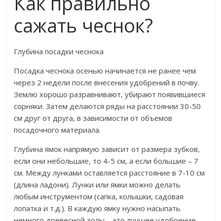
Как правильно
сажать чеснок?
Глубина посадки чеснока
Посадка чеснока осенью начинается не ранее чем
через 2 недели после внесения удобрений в почву.
Землю хорошо разравнивают, убирают появившиеся
сорняки. Затем делаются ряды на расстоянии 30-50
см друг от друга, в зависимости от объемов
посадочного материала.
Глубина ямок напрямую зависит от размера зубков,
если они небольшие, то 4-5 см, а если большие – 7
см. Между лунками оставляется расстояние в 7-10 см
(длина ладони). Лунки или ямки можно делать
любым инструментом (сапка, колышки, садовая
лопатка и т.д.). В каждую ямку нужно насыпать
немного древесной золы – это лучшее удобрение