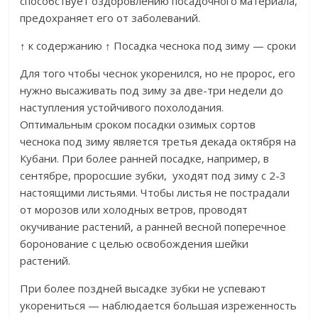
способствует оздоровлению посадочного материала,
предохраняет его от заболеваний.
↑ к содержанию ↑ Посадка чеснока под зиму — сроки
Для того чтобы чеснок укоренился, но не пророс, его
нужно высаживать под зиму за две-три недели до
наступления устойчивого похолодания.
Оптимальным сроком посадки озимых сортов
чеснока под зиму является третья декада октября на
Кубани. При более ранней посадке, например, в
сентябре, проросшие зубки, уходят под зиму с 2-3
настоящими листьями. Чтобы листья не пострадали
от морозов или холодных ветров, проводят
окучивание растений, а ранней весной поперечное
боронование с целью освобождения шейки
растений.
При более поздней высадке зубки не успевают
укорениться — наблюдается большая изреженность