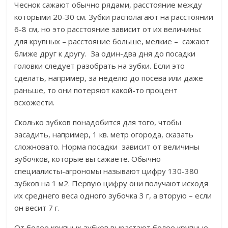
Чеснок сажают обычно рядами, расстояние между
которыми 20-30 см. Зубки располагают на расстоянии
6-8 см, но это расстояние зависит от их величины:
для крупных – расстояние больше, мелкие – сажают
ближе друг к другу. За один-два дня до посадки
головки следует разобрать на зубки. Если это
сделать, например, за неделю до посева или даже
раньше, то они потеряют какой-то процент
всхожести.
Сколько зубков понадобится для того, чтобы
засадить, например, 1 кв. метр огорода, сказать
сложновато. Норма посадки зависит от величины
зубочков, которые вы сажаете. Обычно
специалисты-агрономы называют цифру 130-380
зубков на 1 м2. Первую цифру они получают исходя
их среднего веса одного зубочка 3 г, а вторую – если
он весит 7 г.
От более крупных зубков вырастают более крупные