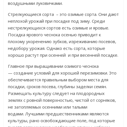
воздушными луковичками.
Стрелкующиеся сорта – это озимые сорта. Они дают
неплохой урожай при посадке под зиму. Среди
нестрелкующихся сортов есть озимые и яровые.
Посадка ярового чеснока осенью приводит к
плохому укоренению зубков, изреживанию посевов,
недобору урожая. Однако есть сорта, которые
хорошо растут при осенней и при весенней посадке.
Главное при выращивании озимого чеснока
— создание условий для хорошей перезимовки. Это
обеспечивается правильным выбором места для
посадки, сроков посева, глубины заделки семян.
Размещать культуру следует на плодородных
землях с ровной поверхностью, чистой от сорняков,
не затопляемых осенними или талыми
водами. Лучшими предшественниками являются
культуры, рано освобождающие поле, под которые