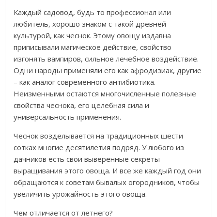
Каждый садовод, будь то профессионал или
любитель, хорошо знаком с такой древней
культурой, как чеснок. Этому овощу издавна
приписывали магическое действие, свойство
изгонять вампиров, сильное лечебное воздействие.
Одни народы применяли его как афродизиак, другие
– как аналог современного антибиотика.
Неизменными остаются многочисленные полезные
свойства чеснока, его целебная сила и
универсальность применения.
Чеснок возделывается на традиционных шести
сотках многие десятилетия подряд. У любого из
дачников есть свои выверенные секреты
выращивания этого овоща. И все же каждый год они
обращаются к советам бывалых огородников, чтобы
увеличить урожайность этого овоща.
Чем отличается от летнего?