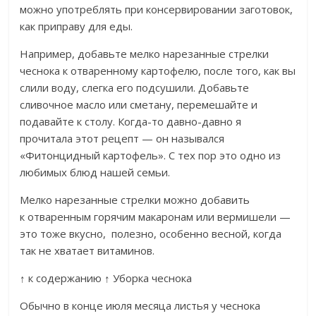
можно употреблять при консервировании заготовок,
как приправу для еды.
Например, добавьте мелко нарезанные стрелки
чеснока к отваренному картофелю, после того, как вы
слили воду, слегка его подсушили. Добавьте
сливочное масло или сметану, перемешайте и
подавайте к столу. Когда-то давно-давно я
прочитала этот рецепт — он назывался
«Фитонцидный картофель». С тех пор это одно из
любимых блюд нашей семьи.
Мелко нарезанные стрелки можно добавить
к отваренным горячим макаронам или вермишели —
это тоже вкусно, полезно, особенно весной, когда
так не хватает витаминов.
↑ к содержанию ↑ Уборка чеснока
Обычно в конце июля месяца листья у чеснока