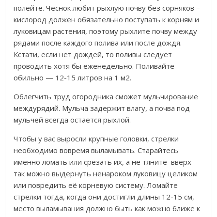
полейте. Чеснок любит рыхлую почву без сорняков –
кислород должен обязательно поступать к корням и
луковицам растения, поэтому рыхлите почву между
рядами после каждого полива или после дождя.
Кстати, если нет дождей, то поливы следует
проводить хотя бы еженедельно. Поливайте
обильно — 12-15 литров на 1 м2.
Облегчить труд огородника сможет мульчирование
междурядий. Мульча задержит влагу, а почва под
мульчей всегда остается рыхлой.
Чтобы у вас выросли крупные головки, стрелки
необходимо вовремя выламывать. Старайтесь
именно ломать или срезать их, а не тяните вверх –
так можно выдернуть ненароком луковицу целиком
или повредить её корневую систему. Ломайте
стрелки тогда, когда они достигли длины 12-15 см,
место выламывания должно быть как можно ближе к