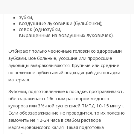
зубки,
воздушные луковички (бульбочки);
севок (однозубки,
выращенные из воздушных луковичек).
Отбирают только чесночные головки со здоровыми
зубками. Все больные, усохшие или проросшие
луковицы выбраковываются. Крупные или средние
по величине зубки самый подходящий для посадки
материал.
Зубочки, подготовленные к посадке, протравливают,
обеззараживают 1%- ным раствором медного
купороса или 3%-ной суспензией ТМТД 10-15 минут.
Если обеззараживание не проводится, то их полезно
замочить не 12-24 часа в слабом растворе
марганцовокислого калия. Такая подготовка