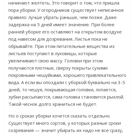
начинают желтеть. Это говорит о том, что пришла
пора уборки. У огородников существует неписанное
правило: лучше убрать раньше, чем позже. Даже
задержка на 5 дней имеет значение. При более
ранней уборке его оставляют на открытом воздухе
под навесом для дозревания. Листья пока не
обрывайте. При этом питательные вещества из
листьев поступают в луковицы, которые
увеличивают свою массу. Головки при этом
получаются плотные, сверху покрыты сухими
покровными чешуйками, хорошего привлекательного
вида. А если вы опоздали с уборкой буквально на 3-5
дней, то чешуя, покрывающая головки, лопается,
зубки рассыпаются, сама головка становится рыхлой.
Такой чеснок долго храниться не будет.
Но о сроках уборки хочется сказать отдельно.
Существует много сортов, у которых разные сроки
созревания — значит убирать их надо не все сразу,