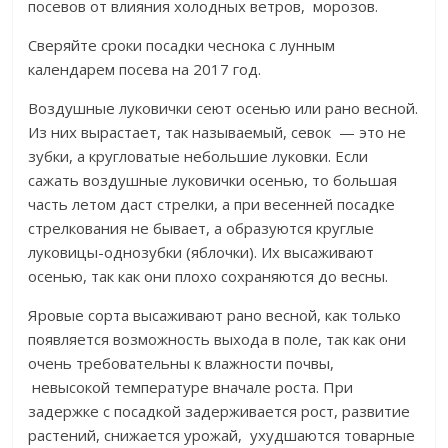
посевов от влияния холодных ветров, морозов.
Сверяйте сроки посадки чеснока с лунным
календарем посева на 2017 год.
Воздушные луковички сеют осенью или рано весной.
Из них вырастает, так называемый, севок — это не
зубки, а кругловатые небольшие луковки. Если
сажать воздушные луковички осенью, то большая
часть летом даст стрелки, а при весенней посадке
стрелкования не бывает, а образуются круглые
луковицы-однозубки (яблочки). Их высаживают
осенью, так как они плохо сохраняются до весны.
Яровые сорта высаживают рано весной, как только
появляется возможность выхода в поле, так как они
очень требовательны к влажности почвы,
невысокой температуре вначале роста. При
задержке с посадкой задерживается рост, развитие
растений, снижается урожай, ухудшаются товарные