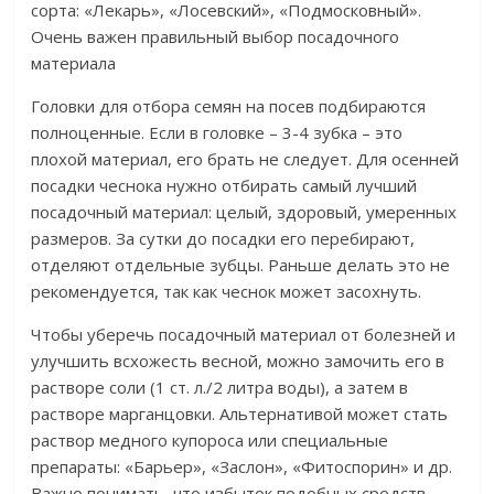
сорта: «Лекарь», «Лосевский», «Подмосковный».
Очень важен правильный выбор посадочного
материала
Головки для отбора семян на посев подбираются
полноценные. Если в головке – 3-4 зубка – это
плохой материал, его брать не следует. Для осенней
посадки чеснока нужно отбирать самый лучший
посадочный материал: целый, здоровый, умеренных
размеров. За сутки до посадки его перебирают,
отделяют отдельные зубцы. Раньше делать это не
рекомендуется, так как чеснок может засохнуть.
Чтобы уберечь посадочный материал от болезней и
улучшить всхожесть весной, можно замочить его в
растворе соли (1 ст. л./2 литра воды), а затем в
растворе марганцовки. Альтернативой может стать
раствор медного купороса или специальные
препараты: «Барьер», «Заслон», «Фитоспорин» и др.
Важно понимать, что избыток подобных средств