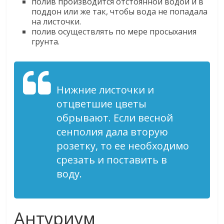
полив производится отстоянной водой и в
поддон или же так, чтобы вода не попадала
на листочки.
полив осуществлять по мере просыхания
грунта.
Нижние листочки и
отцветшие цветы
обрывают. Если весной
сенполия дала вторую
розетку, то ее необходимо
срезать и поставить в
воду.
Антуриум