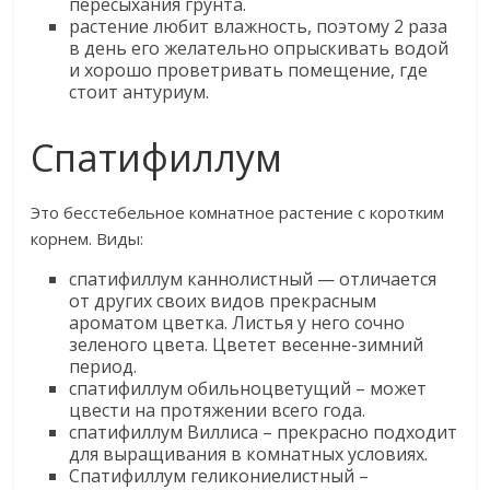
пересыхания грунта.
растение любит влажность, поэтому 2 раза
в день его желательно опрыскивать водой
и хорошо проветривать помещение, где
стоит антуриум.
Спатифиллум
Это бесстебельное комнатное растение с коротким
корнем. Виды:
спатифиллум каннолистный — отличается
от других своих видов прекрасным
ароматом цветка. Листья у него сочно
зеленого цвета. Цветет весенне-зимний
период.
спатифиллум обильноцветущий – может
цвести на протяжении всего года.
спатифиллум Виллиса – прекрасно подходит
для выращивания в комнатных условиях.
Спатифиллум геликониелистный –