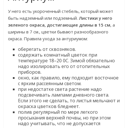
У него есть укороченный стебель, который может
быть надземный или подземный.
Листики у него
зеленого окраса, достигающие длины в 15 см
, а
ширины в 7 см., цветки бывают разнообразного
окраса. Правила ухода за антуриумом:
оберегать от сквозняков.
содержать комнатный цветок при
температуре 18–20 0С. Зимой обязательно
надо изолировать его от отопительных
приборов.
окно, как правило, ему подходит восточное
с ярким рассеянным светом.
при недостатке света растение надо
подсвечивать лампами дневного света.
Если этого не сделать, то листья мельчают и
окраска цветков бледнеет.
полив регулярный по мере легкого
просыхания верхней почвы, но при этом
надо учитывать, что не допускается