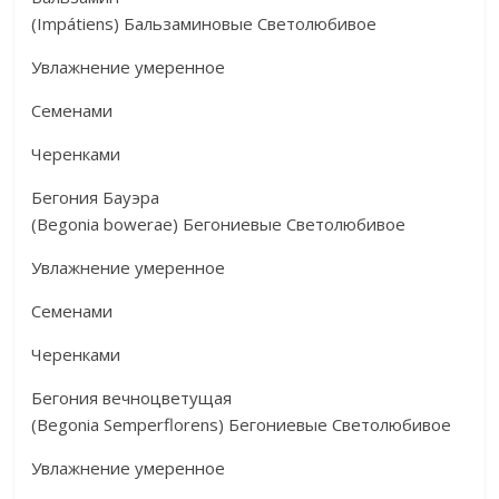
(Impátiens) Бальзаминовые Светолюбивое
Увлажнение умеренное
Семенами
Черенками
Бегония Бауэра
(Begonia bowerae) Бегониевые Светолюбивое
Увлажнение умеренное
Семенами
Черенками
Бегония вечноцветущая
(Begonia Semperflorens) Бегониевые Светолюбивое
Увлажнение умеренное