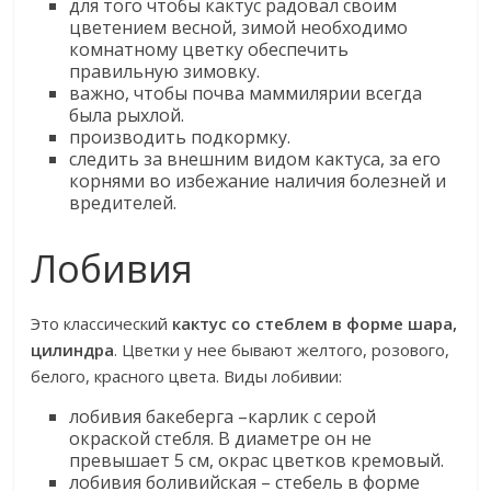
для того чтобы кактус радовал своим
цветением весной, зимой необходимо
комнатному цветку обеспечить
правильную зимовку.
важно, чтобы почва маммилярии всегда
была рыхлой.
производить подкормку.
следить за внешним видом кактуса, за его
корнями во избежание наличия болезней и
вредителей.
Лобивия
Это классический
кактус со стеблем в форме шара,
цилиндра
. Цветки у нее бывают желтого, розового,
белого, красного цвета. Виды лобивии:
лобивия бакеберга –карлик с серой
окраской стебля. В диаметре он не
превышает 5 см, окрас цветков кремовый.
лобивия боливийская – стебель в форме