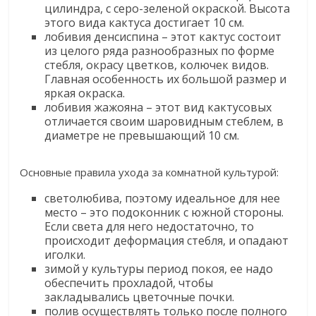
цилиндра, с серо-зеленой окраской. Высота
этого вида кактуса достигает 10 см.
лобивия денсиспина – этот кактус состоит
из целого ряда разнообразных по форме
стебля, окрасу цветков, колючек видов.
Главная особенность их большой размер и
яркая окраска.
лобивия жажояна – этот вид кактусовых
отличается своим шаровидным стеблем, в
диаметре не превышающий 10 см.
Основные правила ухода за комнатной культурой:
светолюбива, поэтому идеальное для нее
место – это подоконник с южной стороны.
Если света для него недостаточно, то
происходит деформация стебля, и опадают
иголки.
зимой у культуры период покоя, ее надо
обеспечить прохладой, чтобы
закладывались цветочные почки.
полив осуществлять только после полного