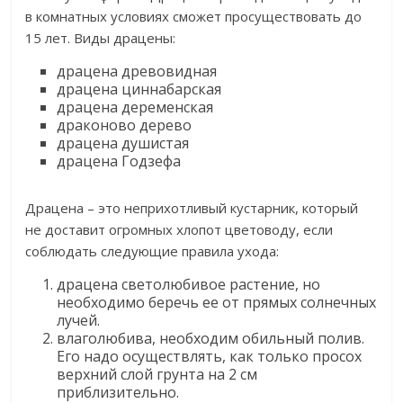
в комнатных условиях сможет просуществовать до
15 лет. Виды драцены:
драцена древовидная
драцена циннабарская
драцена деременская
драконово дерево
драцена душистая
драцена Годзефа
Драцена – это неприхотливый кустарник, который
не доставит огромных хлопот цветоводу, если
соблюдать следующие правила ухода:
драцена светолюбивое растение, но
необходимо беречь ее от прямых солнечных
лучей.
влаголюбива, необходим обильный полив.
Его надо осуществлять, как только просох
верхний слой грунта на 2 см
приблизительно.