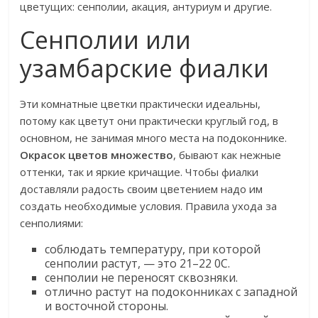
цветущих: сенполии, акация, антуриум и другие.
Сенполии или
узамбарские фиалки
Эти комнатные цветки практически идеальны,
потому как цветут они практически круглый год, в
основном, не занимая много места на подоконнике.
Окрасок цветов множество
, бывают как нежные
оттенки, так и яркие кричащие. Чтобы фиалки
доставляли радость своим цветением надо им
создать необходимые условия. Правила ухода за
сенполиями:
соблюдать температуру, при которой
сенполии растут, — это 21–22 0С.
сенполии не переносят сквозняки.
отлично растут на подоконниках с западной
и восточной стороны.