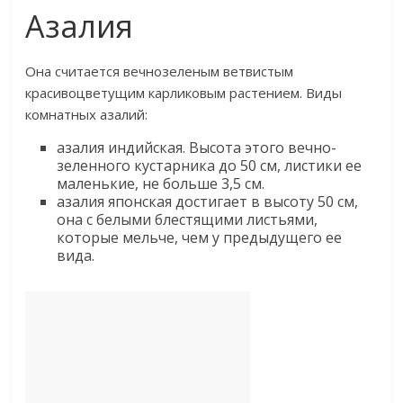
Азалия
Она считается вечнозеленым ветвистым
красивоцветущим карликовым растением. Виды
комнатных азалий:
азалия индийская. Высота этого вечно-
зеленного кустарника до 50 см, листики ее
маленькие, не больше 3,5 см.
азалия японская достигает в высоту 50 см,
она с белыми блестящими листьями,
которые мельче, чем у предыдущего ее
вида.