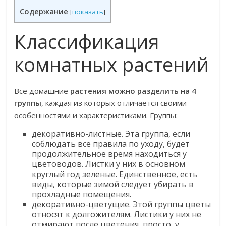
Содержание
[
показать
]
Классификация
комнатных растений
Все домашние
растения можно разделить на 4
группы
, каждая из которых отличается своими
особенностями и характеристиками. Группы:
декоративно-листные. Эта группа, если
соблюдать все правила по уходу, будет
продолжительное время находиться у
цветоводов. Листки у них в основном
круглый год зеленые. Единственное, есть
виды, которые зимой следует убирать в
прохладные помещения.
декоративно-цветущие. Этой группы цветы
относят к долгожителям. Листики у них не
отмирают после цветения, просто, у