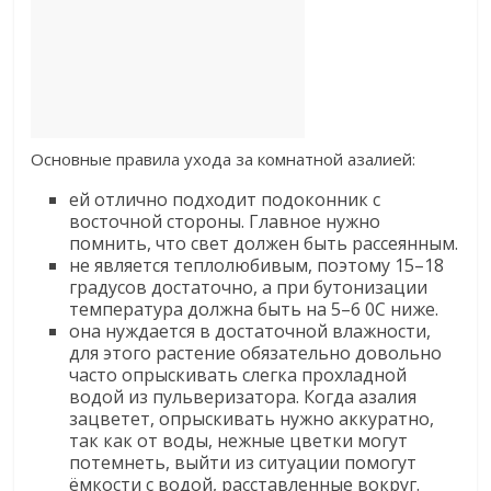
Основные правила ухода за комнатной азалией:
ей отлично подходит подоконник с
восточной стороны. Главное нужно
помнить, что свет должен быть рассеянным.
не является теплолюбивым, поэтому 15–18
градусов достаточно, а при бутонизации
температура должна быть на 5–6 0С ниже.
она нуждается в достаточной влажности,
для этого растение обязательно довольно
часто опрыскивать слегка прохладной
водой из пульверизатора. Когда азалия
зацветет, опрыскивать нужно аккуратно,
так как от воды, нежные цветки могут
потемнеть, выйти из ситуации помогут
ёмкости с водой, расставленные вокруг.