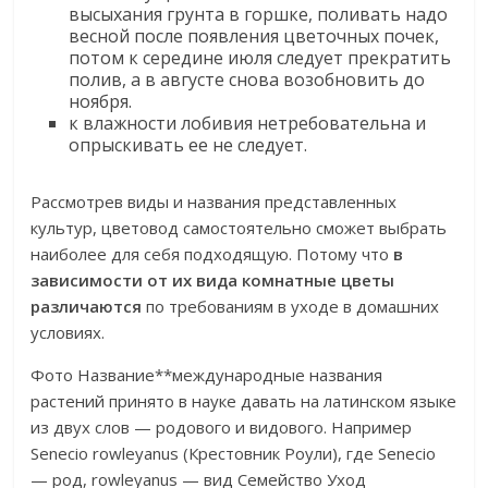
высыхания грунта в горшке, поливать надо
весной после появления цветочных почек,
потом к середине июля следует прекратить
полив, а в августе снова возобновить до
ноября.
к влажности лобивия нетребовательна и
опрыскивать ее не следует.
Рассмотрев виды и названия представленных
культур, цветовод самостоятельно сможет выбрать
наиболее для себя подходящую. Потому что
в
зависимости от их вида комнатные цветы
различаются
по требованиям в уходе в домашних
условиях.
Фото Название**международные названия
растений принято в науке давать на латинском языке
из двух слов — родового и видового. Например
Senecio rowleyanus (Крестовник Роули), где Senecio
— род, rowleyanus — вид Семейство Уход