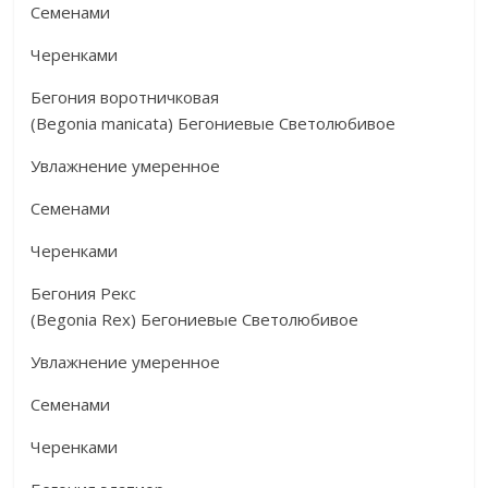
Семенами
Черенками
Бегония воротничковая
(Begonia manicata) Бегониевые Светолюбивое
Увлажнение умеренное
Семенами
Черенками
Бегония Рекс
(Begonia Rex) Бегониевые Светолюбивое
Увлажнение умеренное
Семенами
Черенками