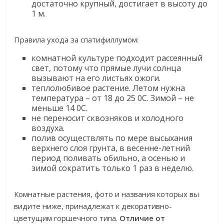
достаточно крупный, достигает в высоту до
1 м.
Правила ухода за спатифиллумом:
комнатной культуре подходит рассеянный
свет, потому что прямые лучи солнца
вызывают на его листьях ожоги.
теплолюбивое растение. Летом нужна
температура – от 18 до 25 0С. Зимой – не
меньше 14 0С.
не переносит сквозняков и холодного
воздуха.
полив осуществлять по мере высыхания
верхнего слоя грунта, в весенне-летний
период поливать обильно, а осенью и
зимой сократить только 1 раз в неделю.
Комнатные растения, фото и названия которых вы
видите ниже, принадлежат к декоративно-
цветущим горшечного типа.
Отличие от