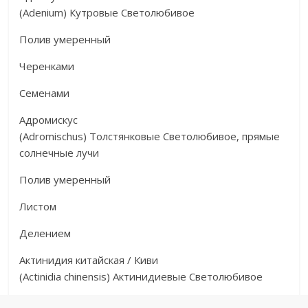
(Adenium) Кутровые Светолюбивое
Полив умеренный
Черенками
Семенами
Адромискус
(Adromischus) Толстянковые Светолюбивое, прямые
солнечные лучи
Полив умеренный
Листом
Делением
Актинидия китайская / Киви
(Actinidia chinensis) Актинидиевые Светолюбивое