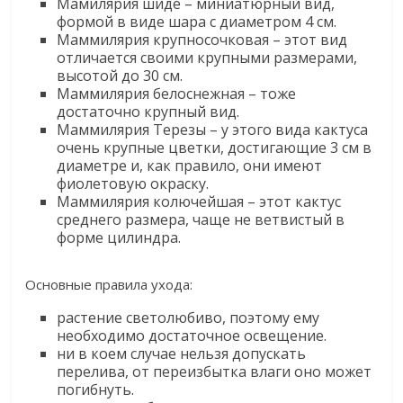
Мамилярия шиде – миниатюрный вид,
формой в виде шара с диаметром 4 см.
Маммилярия крупносочковая – этот вид
отличается своими крупными размерами,
высотой до 30 см.
Маммилярия белоснежная – тоже
достаточно крупный вид.
Маммилярия Терезы – у этого вида кактуса
очень крупные цветки, достигающие 3 см в
диаметре и, как правило, они имеют
фиолетовую окраску.
Маммилярия колючейшая – этот кактус
среднего размера, чаще не ветвистый в
форме цилиндра.
Основные правила ухода:
растение светолюбиво, поэтому ему
необходимо достаточное освещение.
ни в коем случае нельзя допускать
перелива, от переизбытка влаги оно может
погибнуть.