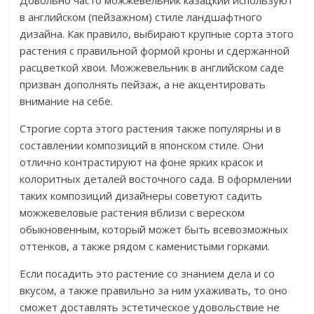
Довольно часто можжевельник казацкий используют
в английском (пейзажном) стиле ландшафтного
дизайна. Как правило, выбирают крупные сорта этого
растения с правильной формой кроны и сдержанной
расцветкой хвои. Можжевельник в английском саде
призван дополнять пейзаж, а не акцентировать
внимание на себе.
Строгие сорта этого растения также популярны и в
составлении композиций в японском стиле. Они
отлично контрастируют на фоне ярких красок и
колоритных деталей восточного сада. В оформлении
таких композиций дизайнеры советуют садить
можжевеловые растения вблизи с вереском
обыкновенным, который может быть всевозможных
оттенков, а также рядом с каменистыми горками.
Если посадить это растение со знанием дела и со
вкусом, а также правильно за ним ухаживать, то оно
сможет доставлять эстетическое удовольствие не