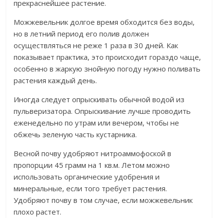
прекраснейшее растение.
Можжевельник долгое время обходится без воды,
но в летний период его полив должен
осуществляться не реже 1 раза в 30 дней. Как
показывает практика, это происходит гораздо чаще,
особенно в жаркую знойную погоду нужно поливать
растения каждый день.
Иногда следует опрыскивать обычной водой из
пульверизатора. Опрыскивание лучше проводить
еженедельно по утрам или вечером, чтобы не
обжечь зеленую часть кустарника.
Весной почву удобряют нитроаммофоской в
пропорции 45 грамм на 1 кв.м. Летом можно
использовать органические удобрения и
минеральные, если того требует растения.
Удобряют почву в том случае, если можжевельник
плохо растет.