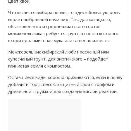
цвет хвои.
Что касается выбора почвы, то здесь большую роль
играет выбранный вами вид. Так, для казацкого,
обыкновенного и среднеазиатского сортов
можжевельника требуется грунт, в состав которого
входит доломитовая мука или гашеная известь.
Можжевельник сибирский любит песчаный или
супесчаный грунт, для виргинского – подойдет
глинистая земля с компостом.
Оставшиеся виды хорошо приживаются, если в почву
добавить торф, песок, защитный слой с торфом и
древесной стружкой для создания кислой реакции.