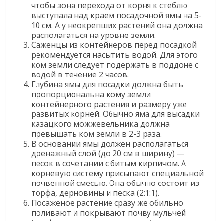
чтобы зона перехода от корня к стеблю
выступала над краем посадочной ямы на 5-
10 см. А у неокрепших растений она должна
располагаться на уровне земли.
Саженцы из контейнеров перед посадкой
рекомендуется насытить водой. Для этого
ком земли следует подержать в поддоне с
водой в течение 2 часов.
Глубина ямы для посадки должна быть
пропорциональна кому земли
контейнерного растения и размеру уже
развитых корней. Обычно яма для высадки
казацкого можжевельника должна
превышать ком земли в 2-3 раза.
В основании ямы должен располагаться
дренажный слой (до 20 см в ширину) —
песок в сочетании с битым кирпичом. А
корневую систему присыпают специальной
почвенной смесью. Она обычно состоит из
торфа, дерновины и песка (2:1:1).
Посаженое растение сразу же обильно
поливают и покрывают почву мульчей