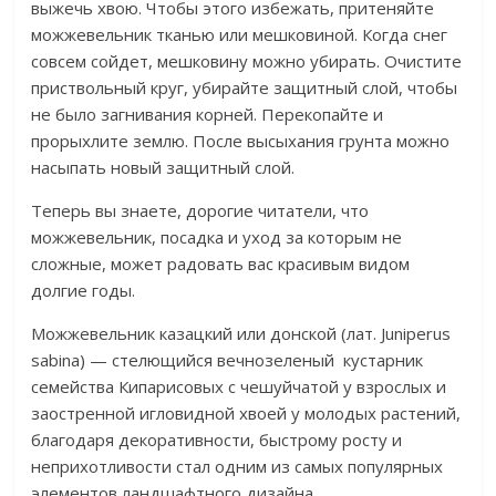
выжечь хвою. Чтобы этого избежать, притеняйте
можжевельник тканью или мешковиной. Когда снег
совсем сойдет, мешковину можно убирать. Очистите
приствольный круг, убирайте защитный слой, чтобы
не было загнивания корней. Перекопайте и
прорыхлите землю. После высыхания грунта можно
насыпать новый защитный слой.
Теперь вы знаете, дорогие читатели, что
можжевельник, посадка и уход за которым не
сложные, может радовать вас красивым видом
долгие годы.
Можжевельник казацкий или донской (лат. Juniperus
sabina) — стелющийся вечнозеленый кустарник
семейства Кипарисовых с чешуйчатой у взрослых и
заостренной игловидной хвоей у молодых растений,
благодаря декоративности, быстрому росту и
неприхотливости стал одним из самых популярных
элементов ландшафтного дизайна.