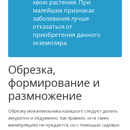
хвою растения. При
малейших признаках
заболевания лучше
отказаться от
приобретения данного
экземпляра.
Обрезка,
формирование и
размножение
Обрезку можжевельника казацкого следует делать
аккуратно и обдуманно. Как правило, он в таких
манипуляциях не нуждается, но с помощью садовых