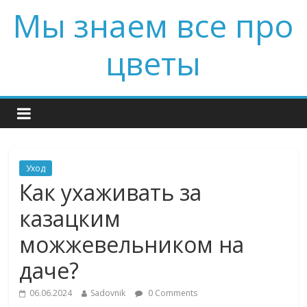
Мы знаем все про
цветы
Уход
Как ухаживать за
казацким
можжевельником на
даче?
06.06.2024
Sadovnik
0 Comments