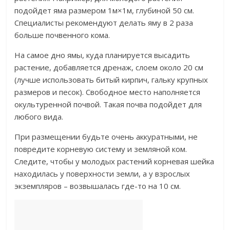
подойдет яма размером 1м×1м, глубиной 50 см.
Специалисты рекомендуют делать яму в 2 раза
больше почвенного кома.
На самое дно ямы, куда планируется высадить
растение, добавляется дренаж, слоем около 20 см
(лучше использовать битый кирпич, гальку крупных
размеров и песок). Свободное место наполняется
окультуренной почвой. Такая почва подойдет для
любого вида.
При размещении будьте очень аккуратными, не
повредите корневую систему и земляной ком.
Следите, чтобы у молодых растений корневая шейка
находилась у поверхности земли, а у взрослых
экземпляров – возвышалась где-то на 10 см.