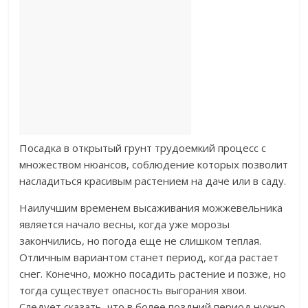
Посадка в открытый грунт трудоемкий процесс с
множеством нюансов, соблюдение которых позволит
насладиться красивым растением на даче или в саду.
Наилучшим временем высаживания можжевельника
является начало весны, когда уже морозы
закончились, но погода еще не слишком теплая.
Отличным вариантом станет период, когда растает
снег. Конечно, можно посадить растение и позже, но
тогда существует опасность выгорания хвои.
Следует сказать, что в более поздний период нужно