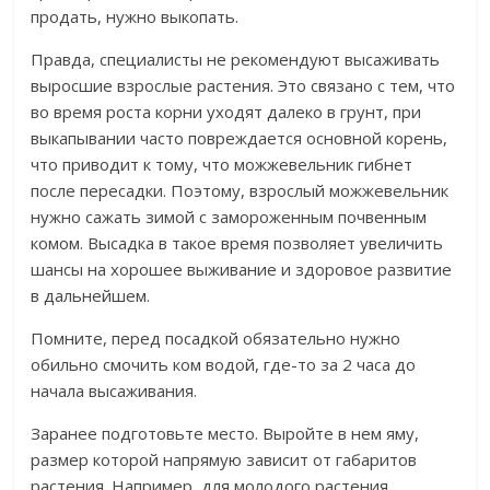
продать, нужно выкопать.
Правда, специалисты не рекомендуют высаживать
выросшие взрослые растения. Это связано с тем, что
во время роста корни уходят далеко в грунт, при
выкапывании часто повреждается основной корень,
что приводит к тому, что можжевельник гибнет
после пересадки. Поэтому, взрослый можжевельник
нужно сажать зимой с замороженным почвенным
комом. Высадка в такое время позволяет увеличить
шансы на хорошее выживание и здоровое развитие
в дальнейшем.
Помните, перед посадкой обязательно нужно
обильно смочить ком водой, где-то за 2 часа до
начала высаживания.
Заранее подготовьте место. Выройте в нем яму,
размер которой напрямую зависит от габаритов
растения. Например, для молодого растения