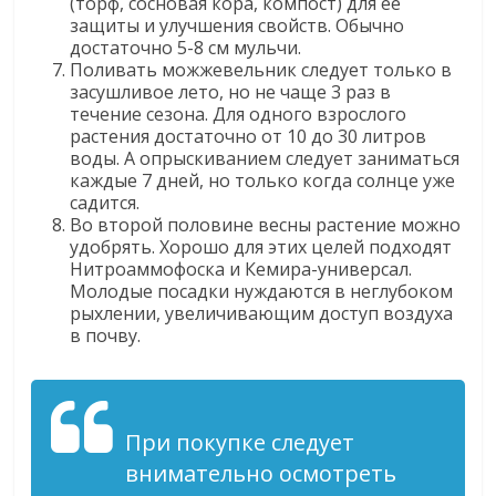
(торф, сосновая кора, компост) для ее
защиты и улучшения свойств. Обычно
достаточно 5-8 см мульчи.
Поливать можжевельник следует только в
засушливое лето, но не чаще 3 раз в
течение сезона. Для одного взрослого
растения достаточно от 10 до 30 литров
воды. А опрыскиванием следует заниматься
каждые 7 дней, но только когда солнце уже
садится.
Во второй половине весны растение можно
удобрять. Хорошо для этих целей подходят
Нитроаммофоска и Кемира-универсал.
Молодые посадки нуждаются в неглубоком
рыхлении, увеличивающим доступ воздуха
в почву.
При покупке следует
внимательно осмотреть