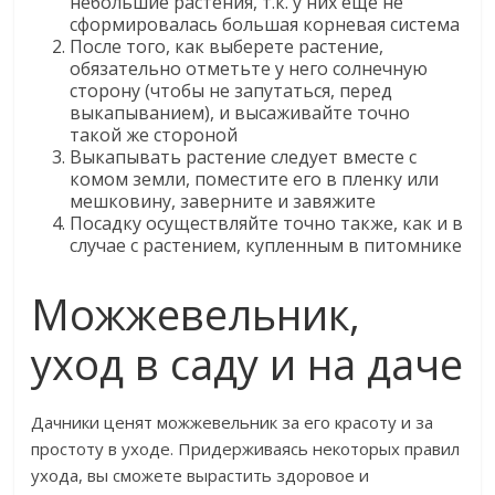
небольшие растения, т.к. у них еще не
сформировалась большая корневая система
После того, как выберете растение,
обязательно отметьте у него солнечную
сторону (чтобы не запутаться, перед
выкапыванием), и высаживайте точно
такой же стороной
Выкапывать растение следует вместе с
комом земли, поместите его в пленку или
мешковину, заверните и завяжите
Посадку осуществляйте точно также, как и в
случае с растением, купленным в питомнике
Можжевельник,
уход в саду и на даче
Дачники ценят можжевельник за его красоту и за
простоту в уходе. Придерживаясь некоторых правил
ухода, вы сможете вырастить здоровое и