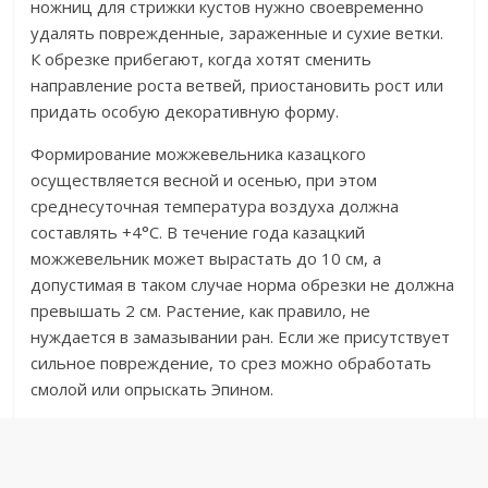
ножниц для стрижки кустов нужно своевременно
удалять поврежденные, зараженные и сухие ветки.
К обрезке прибегают, когда хотят сменить
направление роста ветвей, приостановить рост или
придать особую декоративную форму.
Формирование можжевельника казацкого
осуществляется весной и осенью, при этом
среднесуточная температура воздуха должна
составлять +4°С. В течение года казацкий
можжевельник может вырастать до 10 см, а
допустимая в таком случае норма обрезки не должна
превышать 2 см. Растение, как правило, не
нуждается в замазывании ран. Если же присутствует
сильное повреждение, то срез можно обработать
смолой или опрыскать Эпином.