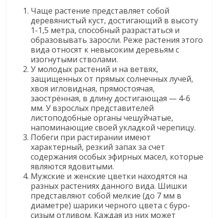
Чаще растение представляет собой
деревянистый куст, достигающий в высоту
1-1,5 метра, способный разрастаться и
образовывать заросли. Реже растения этого
вида относят к невысоким деревьям с
изогнутыми стволами.
У молодых растений и на ветвях,
защищенных от прямых солнечных лучей,
хвоя игловидная, прямостоячая,
заострённая, в длину достигающая — 4-6
мм. У взрослых представителей
листоподобные органы чешуйчатые,
напоминающие своей укладкой черепицу.
Побеги при растирании имеют
характерный, резкий запах за счет
содержания особых эфирных масел, которые
являются ядовитыми.
Мужские и женские цветки находятся на
разных растениях данного вида. Шишки
представляют собой мелкие (до 7 мм в
диаметре) шарики черного цвета с буро-
сизым отливом. Каждая из них может