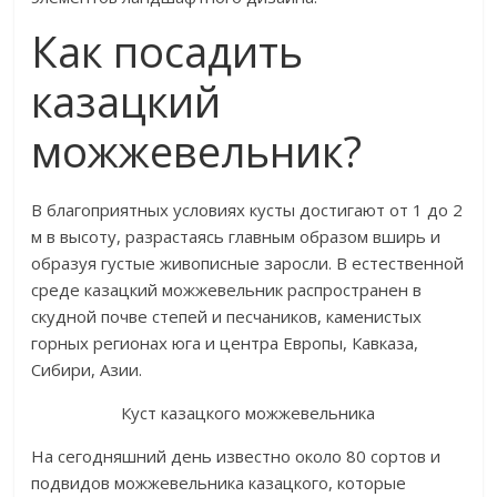
Как посадить
казацкий
можжевельник?
В благоприятных условиях кусты достигают от 1 до 2
м в высоту, разрастаясь главным образом вширь и
образуя густые живописные заросли. В естественной
среде казацкий можжевельник распространен в
скудной почве степей и песчаников, каменистых
горных регионах юга и центра Европы, Кавказа,
Сибири, Азии.
Куст казацкого можжевельника
На сегодняшний день известно около 80 сортов и
подвидов можжевельника казацкого, которые