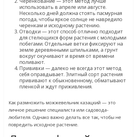
Черенкование — этот метод лучше
использовать в апреле или августе.
Несколько дней должна стоять пасмурная
погода, чтобы яркое солнце не навредило
черенкам и исходному растению.
Отводки — этот способ отлично подходит
для стелющихся форм растения с молодыми
побегами. Отдельные ветки фиксируют на
земле деревянными шпильками, а грунт
вокруг окучивают и время от времени
поливают.
Прививки — далеко не всегда этот метод
себя оправдывает. Элитный сорт растения
прививают к обыкновенному, обматывают
пленкой и ждут приживления.
Как размножить можжевельник казацкий — это
личное решение специалиста или садовода-
любителя. Однако важно делать все так, чтобы не
повредить исходное растение.