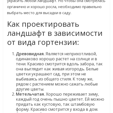
украсить любой ландшафт. Но чтобы она смотрелась
органично и хорошо росла, необходимо правильно
выбрать место для высадки в саду.
Как проектировать
ландшафт в зависимости
от вида гортензии:
Древовидная.
Является неприхотливой,
одинаково хорошо растет на солнце и в
тени. Красиво смотрится вдоль забора, так
она выглядит как живая изгородь. Белые
цветки украшают сад, при этом не
выбиваясь из общего стиля. К тому же,
рядом с растением можно сажать любые
другие цветы.
Метельчатая.
Хорошо переживает зиму,
каждый год очень пышно цветет. Ей можно
придать как кустовую, так штамбовую
форму. Красиво смотрится у входа в дом.