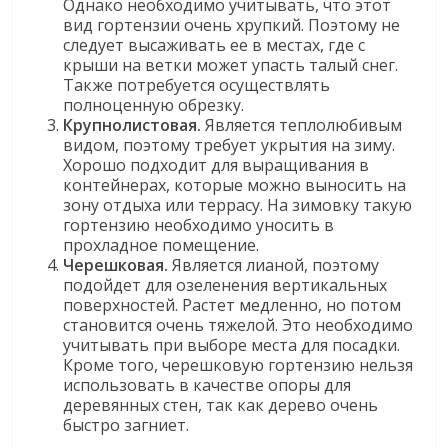
Однако необходимо учитывать, что этот
вид гортензии очень хрупкий. Поэтому не
следует высаживать ее в местах, где с
крыши на ветки может упасть талый снег.
Также потребуется осуществлять
полноценную обрезку.
Крупнолистовая.
Является теплолюбивым
видом, поэтому требует укрытия на зиму.
Хорошо подходит для выращивания в
контейнерах, которые можно выносить на
зону отдыха или террасу. На зимовку такую
гортензию необходимо уносить в
прохладное помещение.
Черешковая.
Является лианой, поэтому
подойдет для озеленения вертикальных
поверхностей. Растет медленно, но потом
становится очень тяжелой. Это необходимо
учитывать при выборе места для посадки.
Кроме того, черешковую гортензию нельзя
использовать в качестве опоры для
деревянных стен, так как дерево очень
быстро загниет.