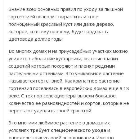
Знание всех основных правил по уходу за пышной
гортензией позволит вырастить из нее
полноценный красивый куст или даже дерево,
которое, ко всему прочему, будет радовать
цветовода долгие годы.
Во многих домах и на приусадебных участках можно
увидеть небольшие кустарники, пышные шапки
соцветий которых покоряют и пленят редкими
пастельными оттенками. Это уникальное растение
называется гортензией. Как комнатное растение
гортензия поселилась в европейских домах еще в 18
веке. С тех пор селекционеры вывели большое
количество ее разновидностей и сортов, которые не
перестают удивлять своей красотой.
Это многими любимое растение в домашних
условиях
требует специфического ухода
и
определенных условий выращивания. Именно