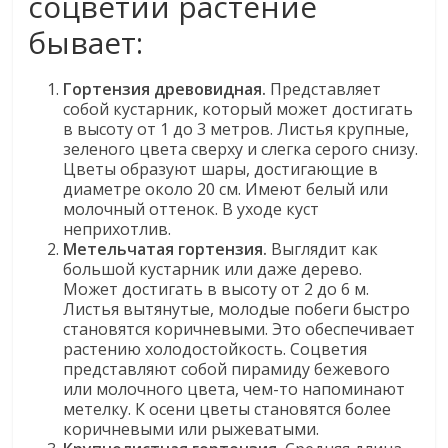
соцветий растение
бывает:
Гортензия древовидная.
Представляет
собой кустарник, который может достигать
в высоту от 1 до 3 метров. Листья крупные,
зеленого цвета сверху и слегка серого снизу.
Цветы образуют шары, достигающие в
диаметре около 20 см. Имеют белый или
молочный оттенок. В уходе куст
неприхотлив.
Метельчатая гортензия.
Выглядит как
большой кустарник или даже дерево.
Может достигать в высоту от 2 до 6 м.
Листья вытянутые, молодые побеги быстро
становятся коричневыми. Это обеспечивает
растению холодостойкость. Соцветия
представляют собой пирамиду бежевого
или молочного цвета, чем-то напоминают
метелку. К осени цветы становятся более
коричневыми или рыжеватыми.