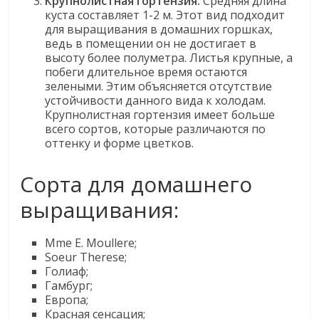
Крупнолистная гортензия.
Средняя длина
куста составляет 1-2 м. Этот вид подходит
для выращивания в домашних горшках,
ведь в помещении он не достигает в
высоту более полуметра. Листья крупные, а
побеги длительное время остаются
зелеными. Этим объясняется отсутствие
устойчивости данного вида к холодам.
Крупнолистная гортензия имеет больше
всего сортов, которые различаются по
оттенку и форме цветков.
Сорта для домашнего
выращивания:
Mme E. Moullere;
Soeur Therese;
Голиаф;
Гамбург;
Европа;
Красная сенсация;