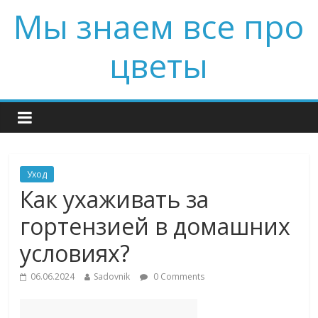
Мы знаем все про
цветы
Уход
Как ухаживать за
гортензией в домашних
условиях?
06.06.2024
Sadovnik
0 Comments