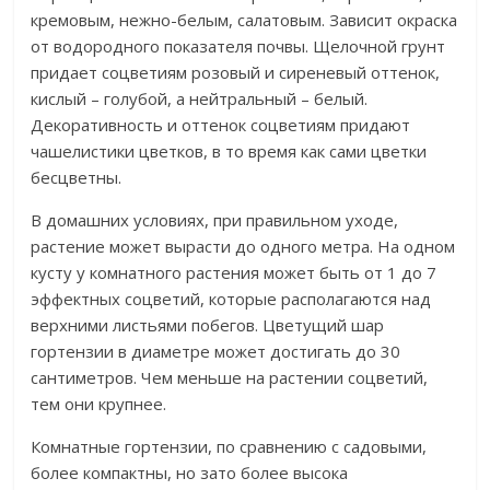
кремовым, нежно-белым, салатовым. Зависит окраска
от водородного показателя почвы. Щелочной грунт
придает соцветиям розовый и сиреневый оттенок,
кислый – голубой, а нейтральный – белый.
Декоративность и оттенок соцветиям придают
чашелистики цветков, в то время как сами цветки
бесцветны.
В домашних условиях, при правильном уходе,
растение может вырасти до одного метра. На одном
кусту у комнатного растения может быть от 1 до 7
эффектных соцветий, которые располагаются над
верхними листьями побегов. Цветущий шар
гортензии в диаметре может достигать до 30
сантиметров. Чем меньше на растении соцветий,
тем они крупнее.
Комнатные гортензии, по сравнению с садовыми,
более компактны, но зато более высока