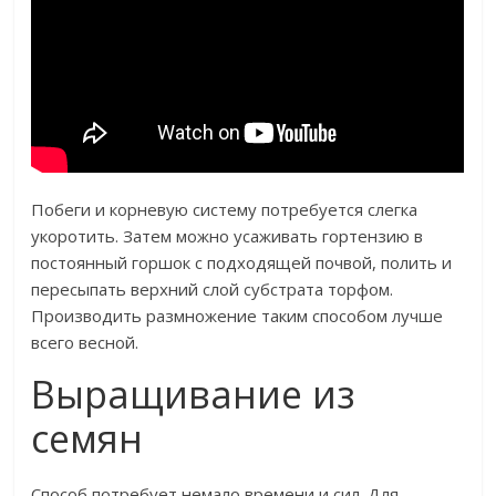
Побеги и корневую систему потребуется слегка
укоротить. Затем можно усаживать гортензию в
постоянный горшок с подходящей почвой, полить и
пересыпать верхний слой субстрата торфом.
Производить размножение таким способом лучше
всего весной.
Выращивание из
семян
Способ потребует немало времени и сил. Для