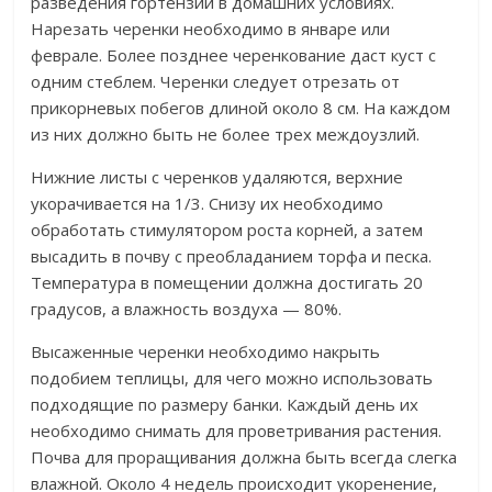
разведения гортензии в домашних условиях.
Нарезать черенки необходимо в январе или
феврале. Более позднее черенкование даст куст с
одним стеблем. Черенки следует отрезать от
прикорневых побегов длиной около 8 см. На каждом
из них должно быть не более трех междоузлий.
Нижние листы с черенков удаляются, верхние
укорачивается на 1/3. Снизу их необходимо
обработать стимулятором роста корней, а затем
высадить в почву с преобладанием торфа и песка.
Температура в помещении должна достигать 20
градусов, а влажность воздуха — 80%.
Высаженные черенки необходимо накрыть
подобием теплицы, для чего можно использовать
подходящие по размеру банки. Каждый день их
необходимо снимать для проветривания растения.
Почва для проращивания должна быть всегда слегка
влажной. Около 4 недель происходит укоренение,