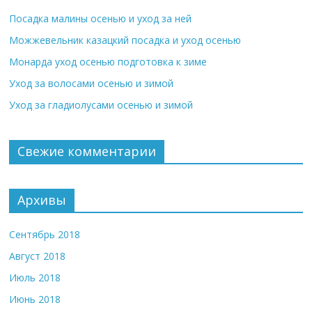
Посадка малины осенью и уход за ней
Можжевельник казацкий посадка и уход осенью
Монарда уход осенью подготовка к зиме
Уход за волосами осенью и зимой
Уход за гладиолусами осенью и зимой
Свежие комментарии
Архивы
Сентябрь 2018
Август 2018
Июль 2018
Июнь 2018