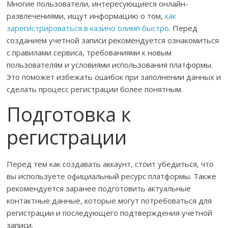
Многие пользователи, интересующиеся онлайн-
развлечениями, ищут информацию о том,
как
зарегистрироваться в казино олимп быстро
. Перед
созданием учетной записи рекомендуется ознакомиться
с правилами сервиса, требованиями к новым
пользователям и условиями использования платформы.
Это поможет избежать ошибок при заполнении данных и
сделать процесс регистрации более понятным.
Подготовка к
регистрации
Перед тем как создавать аккаунт, стоит убедиться, что
вы используете официальный ресурс платформы. Также
рекомендуется заранее подготовить актуальные
контактные данные, которые могут потребоваться для
регистрации и последующего подтверждения учетной
записи.