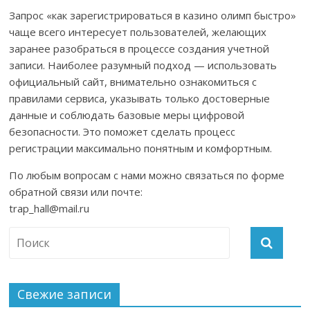
Запрос «как зарегистрироваться в казино олимп быстро»
чаще всего интересует пользователей, желающих
заранее разобраться в процессе создания учетной
записи. Наиболее разумный подход — использовать
официальный сайт, внимательно ознакомиться с
правилами сервиса, указывать только достоверные
данные и соблюдать базовые меры цифровой
безопасности. Это поможет сделать процесс
регистрации максимально понятным и комфортным.
По любым вопросам с нами можно связаться по форме
обратной связи или почте:
trap_hall@mail.ru
Свежие записи