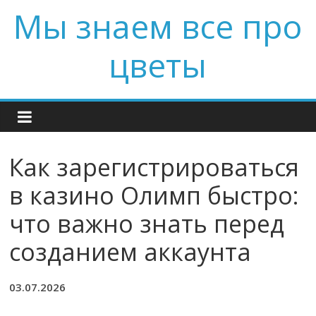
Мы знаем все про
цветы
Как зарегистрироваться
в казино Олимп быстро:
что важно знать перед
созданием аккаунта
03.07.2026