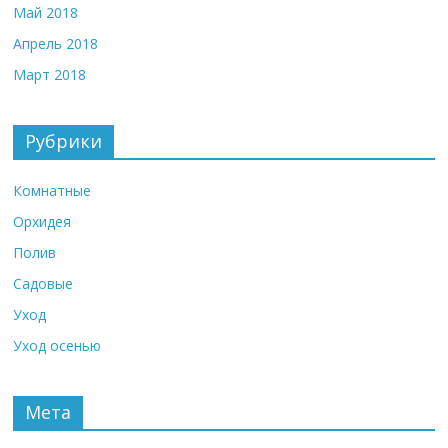
Май 2018
Апрель 2018
Март 2018
Рубрики
Комнатные
Орхидея
Полив
Садовые
Уход
Уход осенью
Мета